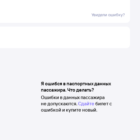
Увидели ошибку?
Я ошибся в паспортных данных
пассажира. Что делать?
Ошибки в данных пассажира
не допускаются.
Сдайте
билет с
ошибкой и купите новый.