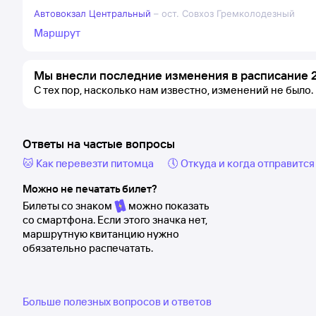
Автовокзал Центральный
–
ост. Совхоз Гремколодезный
Маршрут
Мы внесли последние изменения в расписание 2
С тех пор, насколько нам известно, изменений не было.
Ответы на частые вопросы
🐱 Как перевезти питомца
🕔 Откуда и когда отправится
Можно не печатать билет?
Билеты со знаком
можно показать
со смартфона. Если этого значка нет,
маршрутную квитанцию нужно
обязательно распечатать.
Больше полезных вопросов и ответов