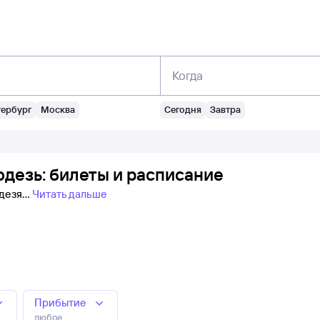
Когда
тербург
Москва
Сегодня
Завтра
дезь: билеты и расписание
одезя
Читать дальше
Прибытие
любое