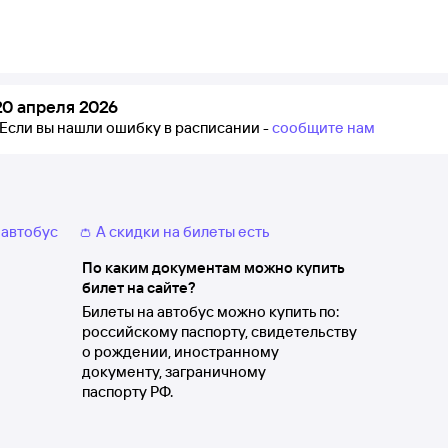
0 апреля 2026
Если вы нашли ошибку в расписании -
сообщите нам
 автобус
👛 А скидки на билеты есть
По каким документам можно купить
билет на сайте?
Билеты на автобус можно купить по:
российскому паспорту, свидетельству
о рождении, иностранному
документу, заграничному
паспорту РФ.