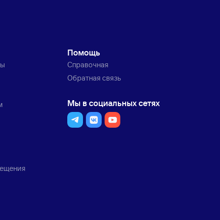
Помощь
ты
Справочная
Обратная связь
Мы в социальных сетях
м
мещения