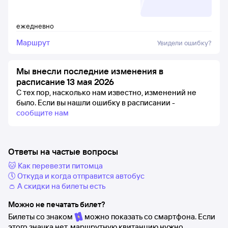
ежедневно
Маршрут
Увидели ошибку?
Мы внесли последние изменения в
расписание 13 мая 2026
С тех пор, насколько нам известно, изменений не
было.
Если вы нашли ошибку в расписании -
сообщите нам
Ответы на частые вопросы
🐱 Как перевезти питомца
🕔 Откуда и когда отправится автобус
👛 А скидки на билеты есть
Можно не печатать билет?
Билеты со знаком
можно показать со смартфона. Если
этого значка нет, маршрутную квитанцию нужно