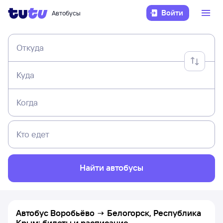
Войти
Автобусы
Откуда
Куда
Когда
Кто едет
Найти автобусы
Автобус Воробьёво → Белогорск, Республика
Крым: билеты и расписание