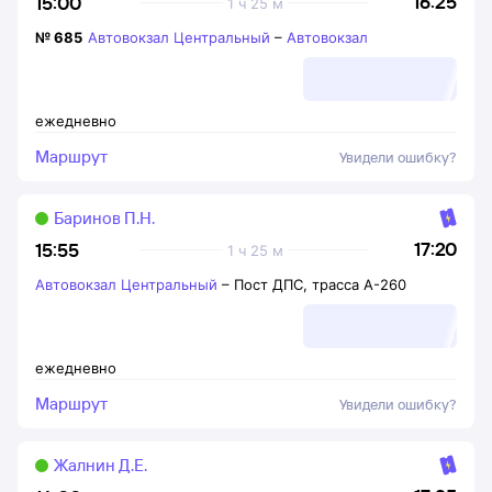
16:25
15:00
1 ч 25 м
№
685
Автовокзал Центральный
–
Автовокзал
ежедневно
Маршрут
Увидели ошибку?
Баринов П.Н.
17:20
15:55
1 ч 25 м
Автовокзал Центральный
–
Пост ДПС, трасса А-260
ежедневно
Маршрут
Увидели ошибку?
Жалнин Д.Е.