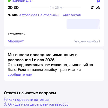
Жалнин Д.Е.
21:55
20:30
1 ч 25 м
№
685
Автовокзал Центральный
–
Автовокзал
ежедневно
Маршрут
Увидели ошибку?
Мы внесли последние изменения в
расписание 1 июля 2026
С тех пор, насколько нам известно, изменений не
было.
Если вы нашли ошибку в расписании -
сообщите нам
Ответы на частые вопросы
🐱 Как перевезти питомца
🕔 Откуда и когда отправится автобус