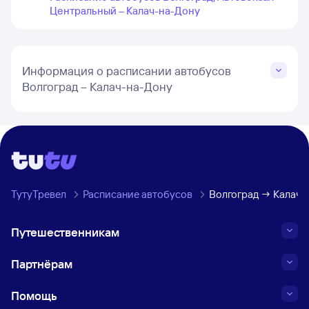
Центральный – Калач-на-Дону
Информация о расписании автобусов
Волгоград – Калач-на-Дону
ТутуТревел
Расписание автобусов
Волгоград → Калач-
Путешественникам
Партнёрам
Помощь