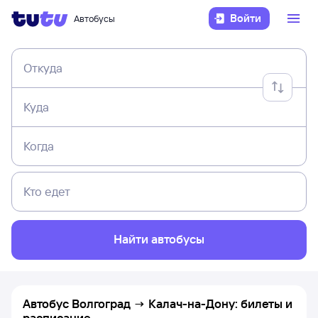
Войти
Автобусы
Откуда
Куда
Когда
Кто едет
Найти автобусы
Автобус Волгоград → Калач-на-Дону: билеты и
расписание