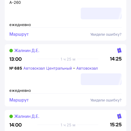
А-260
ежедневно
Маршрут
Увидели ошибку?
Жалнин Д.Е.
14:25
13:00
1 ч 25 м
№
685
Автовокзал Центральный
–
Автовокзал
ежедневно
Маршрут
Увидели ошибку?
Жалнин Д.Е.
15:25
14:00
1 ч 25 м