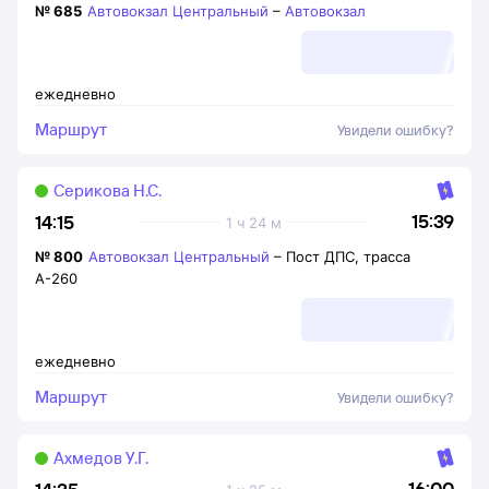
№
685
Автовокзал Центральный
–
Автовокзал
ежедневно
Маршрут
Увидели ошибку?
Серикова Н.С.
15:39
14:15
1 ч 24 м
№
800
Автовокзал Центральный
–
Пост ДПС, трасса
А-260
ежедневно
Маршрут
Увидели ошибку?
Ахмедов У.Г.
16:00