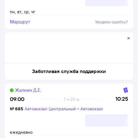
пн
,
вт
,
ср
,
чт
Маршрут
Увидели ошибку?
Заботливая служба поддержки
Жалнин Д.Е.
10:25
09:00
1 ч 25 м
№
685
Автовокзал Центральный
–
Автовокзал
ежедневно