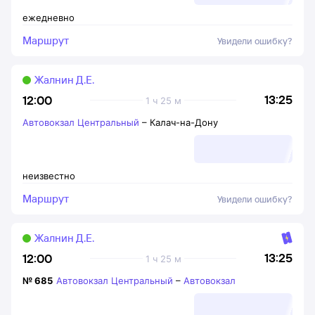
ежедневно
Маршрут
Увидели ошибку?
Жалнин Д.Е.
13:25
12:00
1 ч 25 м
Автовокзал Центральный
–
Калач-на-Дону
неизвестно
Маршрут
Увидели ошибку?
Жалнин Д.Е.
13:25
12:00
1 ч 25 м
№
685
Автовокзал Центральный
–
Автовокзал