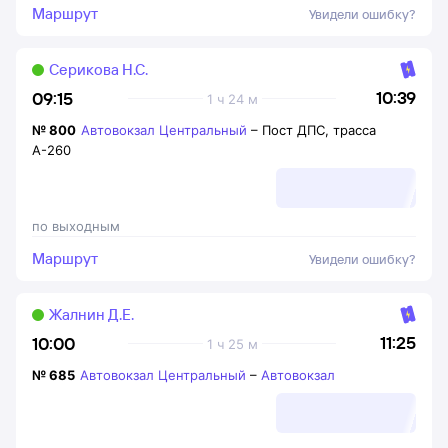
Маршрут
Увидели ошибку?
Серикова Н.С.
10:39
09:15
1 ч 24 м
№
800
Автовокзал Центральный
–
Пост ДПС, трасса
А-260
по выходным
Маршрут
Увидели ошибку?
Жалнин Д.Е.
11:25
10:00
1 ч 25 м
№
685
Автовокзал Центральный
–
Автовокзал