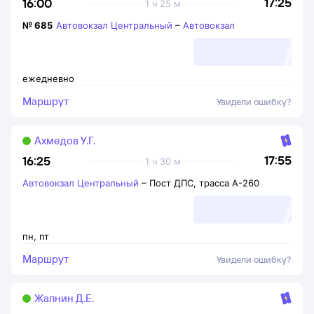
17:25
16:00
1 ч 25 м
№
685
Автовокзал Центральный
–
Автовокзал
ежедневно
Маршрут
Увидели ошибку?
Ахмедов У.Г.
17:55
16:25
1 ч 30 м
Автовокзал Центральный
–
Пост ДПС, трасса А-260
пн
,
пт
Маршрут
Увидели ошибку?
Жалнин Д.Е.