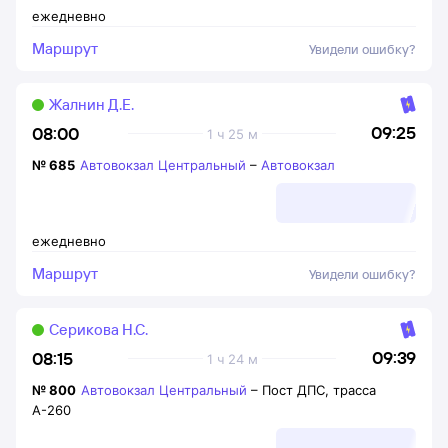
ежедневно
Маршрут
Увидели ошибку?
Жалнин Д.Е.
09:25
08:00
1 ч 25 м
№
685
Автовокзал Центральный
–
Автовокзал
ежедневно
Маршрут
Увидели ошибку?
Серикова Н.С.
09:39
08:15
1 ч 24 м
№
800
Автовокзал Центральный
–
Пост ДПС, трасса
А-260