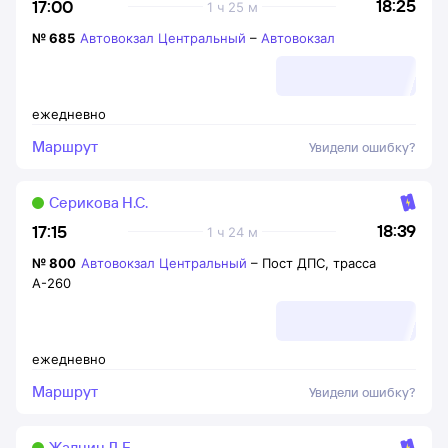
18:25
17:00
1 ч 25 м
№
685
Автовокзал Центральный
–
Автовокзал
ежедневно
Маршрут
Увидели ошибку?
Серикова Н.С.
18:39
17:15
1 ч 24 м
№
800
Автовокзал Центральный
–
Пост ДПС, трасса
А-260
ежедневно
Маршрут
Увидели ошибку?
Жалнин Д.Е.