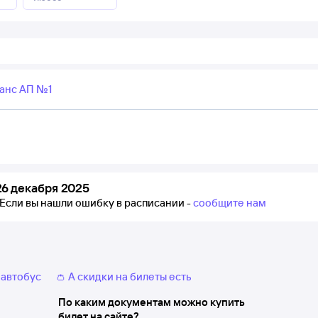
анс АП №1
6 декабря 2025
Если вы нашли ошибку в расписании -
сообщите нам
 автобус
👛 А скидки на билеты есть
По каким документам можно купить
билет на сайте?