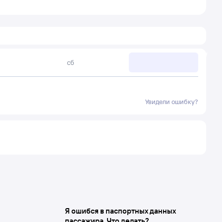
сб
Увидели ошибку?
Я ошибся в паспортных данных
пассажира. Что делать?