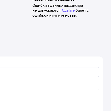
Ошибки в данных пассажира
не допускаются.
Сдайте
билет с
ошибкой и купите новый.