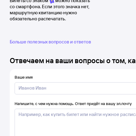
Билеты со знаком
можно показать
со смартфона. Если этого значка нет,
маршрутную квитанцию нужно
обязательно распечатать.
Больше полезных вопросов и ответов
Отвечаем на ваши вопросы о том, ка
Ваше имя
Напишите, с чем нужна помощь. Ответ придёт на вашу эл.почту