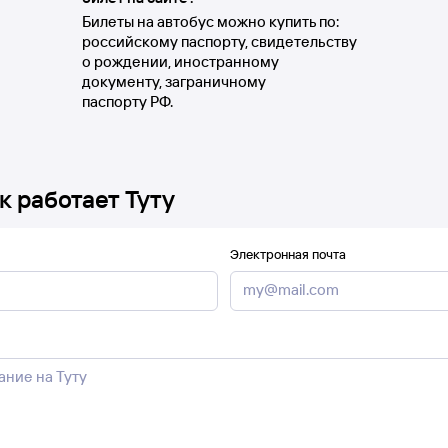
Билеты на автобус можно купить по:
российскому паспорту, свидетельству
о рождении, иностранному
документу, заграничному
паспорту РФ.
к работает Туту
Электронная почта