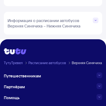
Информация о расписании автобусов
Верхняя Синячиха – Нижняя Синячиха
ТутуТревел
Расписание автобусов
Верхняя Синячиха →
Путешественникам
Партнёрам
Помощь