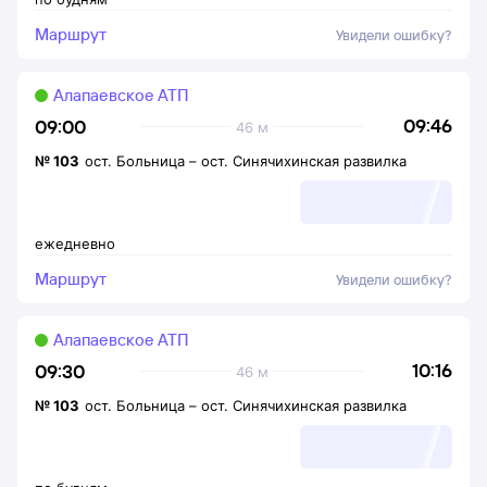
Маршрут
Увидели ошибку?
Алапаевское АТП
09:46
09:00
46 м
№
103
ост. Больница
–
ост. Синячихинская развилка
ежедневно
Маршрут
Увидели ошибку?
Алапаевское АТП
10:16
09:30
46 м
№
103
ост. Больница
–
ост. Синячихинская развилка