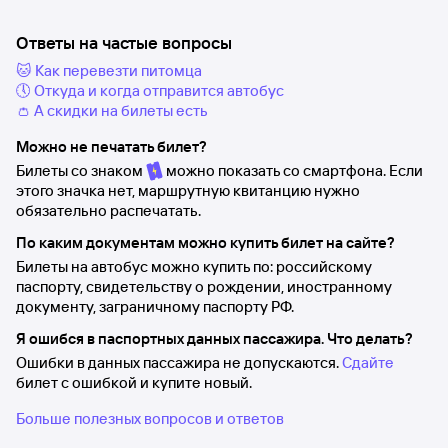
Ответы на частые вопросы
🐱 Как перевезти питомца
🕔 Откуда и когда отправится автобус
👛 А скидки на билеты есть
Можно не печатать билет?
Билеты со знаком
можно показать со смартфона. Если
этого значка нет, маршрутную квитанцию нужно
обязательно распечатать.
По каким документам можно купить билет на сайте?
Билеты на автобус можно купить по: российскому
паспорту, свидетельству о рождении, иностранному
документу, заграничному паспорту РФ.
Я ошибся в паспортных данных пассажира. Что делать?
Ошибки в данных пассажира не допускаются.
Сдайте
билет с ошибкой и купите новый.
Больше полезных вопросов и ответов