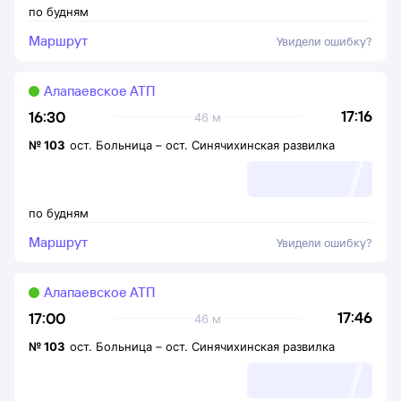
по будням
Маршрут
Увидели ошибку?
Алапаевское АТП
17:16
16:30
46 м
№
103
ост. Больница
–
ост. Синячихинская развилка
по будням
Маршрут
Увидели ошибку?
Алапаевское АТП
17:46
17:00
46 м
№
103
ост. Больница
–
ост. Синячихинская развилка