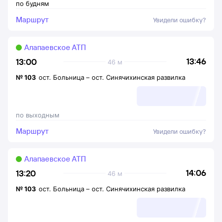
по будням
Маршрут
Увидели ошибку?
Алапаевское АТП
13:46
13:00
46 м
№
103
ост. Больница
–
ост. Синячихинская развилка
по выходным
Маршрут
Увидели ошибку?
Алапаевское АТП
14:06
13:20
46 м
№
103
ост. Больница
–
ост. Синячихинская развилка