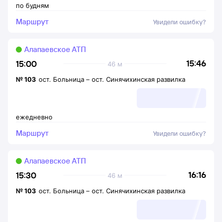
по будням
Маршрут
Увидели ошибку?
Алапаевское АТП
15:46
15:00
46 м
№
103
ост. Больница
–
ост. Синячихинская развилка
ежедневно
Маршрут
Увидели ошибку?
Алапаевское АТП
16:16
15:30
46 м
№
103
ост. Больница
–
ост. Синячихинская развилка