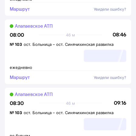
Маршрут
Увидели ошибку?
Алапаевское АТП
08:46
08:00
46 м
№
103
ост. Больница
–
ост. Синячихинская развилка
ежедневно
Маршрут
Увидели ошибку?
Алапаевское АТП
09:16
08:30
46 м
№
103
ост. Больница
–
ост. Синячихинская развилка
по будням