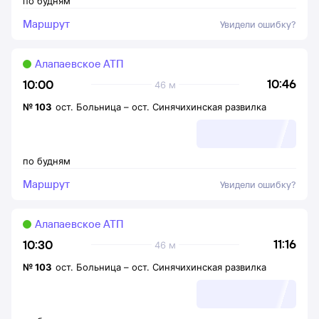
по будням
Маршрут
Увидели ошибку?
Алапаевское АТП
10:46
10:00
46 м
№
103
ост. Больница
–
ост. Синячихинская развилка
по будням
Маршрут
Увидели ошибку?
Алапаевское АТП
11:16
10:30
46 м
№
103
ост. Больница
–
ост. Синячихинская развилка