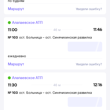
по будням
Маршрут
Увидели ошибку?
Алапаевское АТП
11:46
11:00
46 м
№
103
ост. Больница
–
ост. Синячихинская развилка
ежедневно
Маршрут
Увидели ошибку?
Алапаевское АТП
12:16
11:30
46 м
№
103
ост. Больница
–
ост. Синячихинская развилка