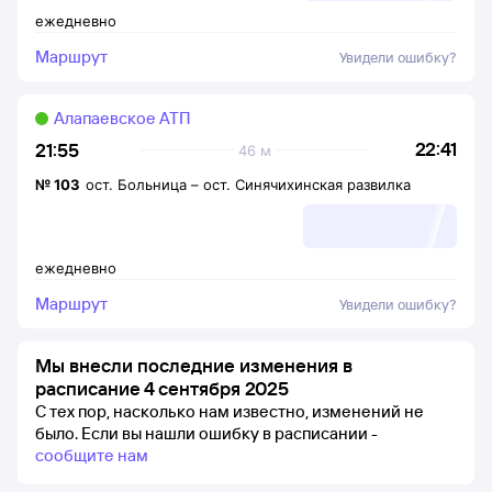
ежедневно
Маршрут
Увидели ошибку?
Алапаевское АТП
22:41
21:55
46 м
№
103
ост. Больница
–
ост. Синячихинская развилка
ежедневно
Маршрут
Увидели ошибку?
Мы внесли последние изменения в
расписание 4 сентября 2025
С тех пор, насколько нам известно, изменений не
было.
Если вы нашли ошибку в расписании -
сообщите нам