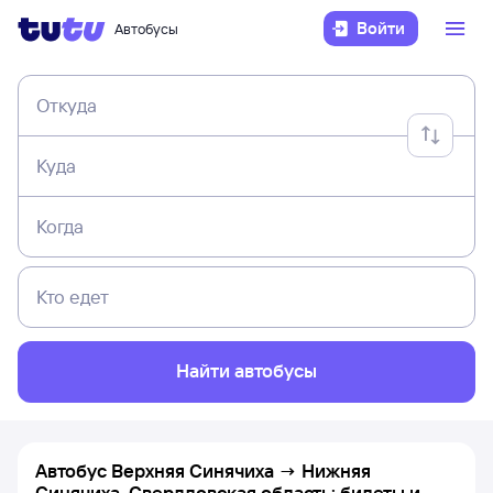
Войти
Автобусы
Откуда
Куда
Когда
Кто едет
Найти автобусы
Автобус Верхняя Синячиха → Нижняя
Синячиха, Свердловская область: билеты и