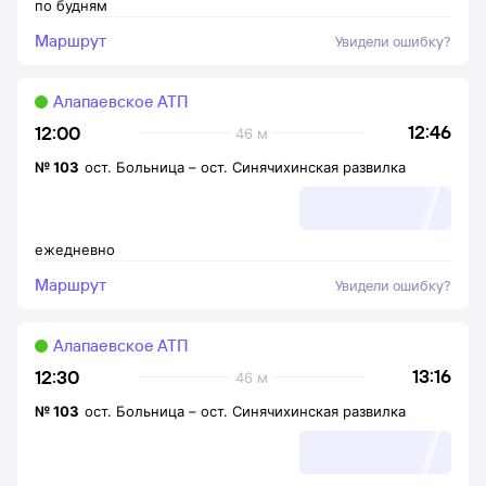
по будням
Маршрут
Увидели ошибку?
Алапаевское АТП
12:46
12:00
46 м
№
103
ост. Больница
–
ост. Синячихинская развилка
ежедневно
Маршрут
Увидели ошибку?
Алапаевское АТП
13:16
12:30
46 м
№
103
ост. Больница
–
ост. Синячихинская развилка