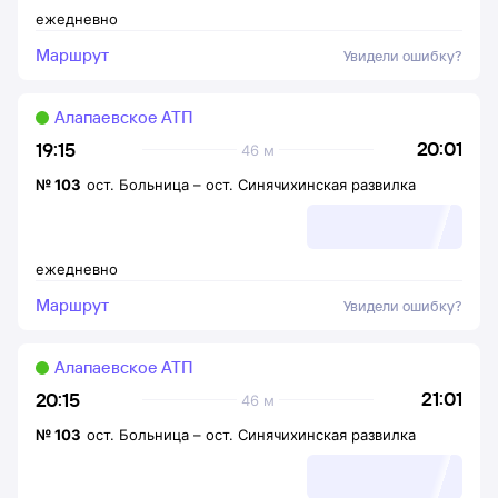
ежедневно
Маршрут
Увидели ошибку?
Алапаевское АТП
20:01
19:15
46 м
№
103
ост. Больница
–
ост. Синячихинская развилка
ежедневно
Маршрут
Увидели ошибку?
Алапаевское АТП
21:01
20:15
46 м
№
103
ост. Больница
–
ост. Синячихинская развилка