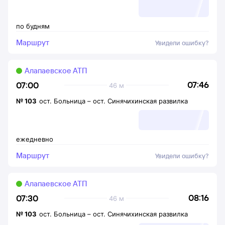
по будням
Маршрут
Увидели ошибку?
Алапаевское АТП
07:46
07:00
46 м
№
103
ост. Больница
–
ост. Синячихинская развилка
ежедневно
Маршрут
Увидели ошибку?
Алапаевское АТП
08:16
07:30
46 м
№
103
ост. Больница
–
ост. Синячихинская развилка