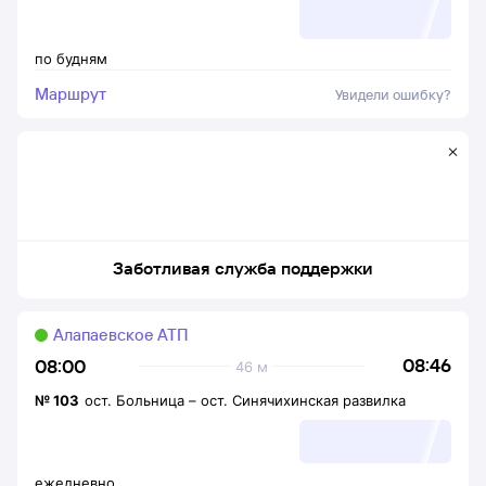
по будням
Маршрут
Увидели ошибку?
Заботливая служба поддержки
Алапаевское АТП
08:46
08:00
46 м
№
103
ост. Больница
–
ост. Синячихинская развилка
ежедневно