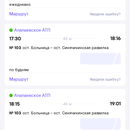
ежедневно
Маршрут
Увидели ошибку?
Алапаевское АТП
18:16
17:30
46 м
№
103
ост. Больница
–
ост. Синячихинская развилка
по будням
Маршрут
Увидели ошибку?
Алапаевское АТП
19:01
18:15
46 м
№
103
ост. Больница
–
ост. Синячихинская развилка