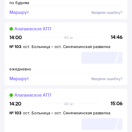
по будням
Маршрут
Увидели ошибку?
Алапаевское АТП
14:46
14:00
46 м
№
103
ост. Больница
–
ост. Синячихинская развилка
ежедневно
Маршрут
Увидели ошибку?
Алапаевское АТП
15:06
14:20
46 м
№
103
ост. Больница
–
ост. Синячихинская развилка