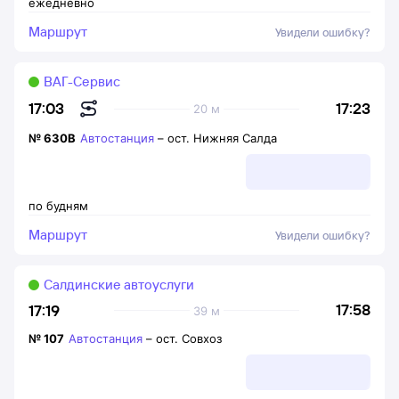
ежедневно
Маршрут
Увидели ошибку?
ВАГ-Сервис
17:23
17:03
20 м
№
630В
Автостанция
–
ост. Нижняя Салда
по будням
Маршрут
Увидели ошибку?
Салдинские автоуслуги
17:58
17:19
39 м
№
107
Автостанция
–
ост. Совхоз