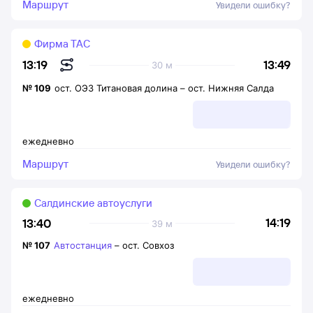
Маршрут
Увидели ошибку?
Фирма ТАС
13:49
13:19
30 м
№
109
ост. ОЭЗ Титановая долина
–
ост. Нижняя Салда
ежедневно
Маршрут
Увидели ошибку?
Салдинские автоуслуги
14:19
13:40
39 м
№
107
Автостанция
–
ост. Совхоз
ежедневно