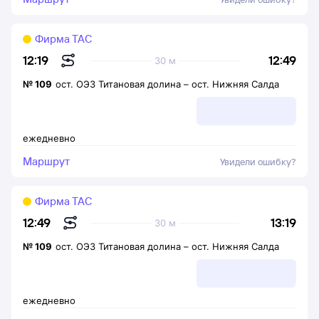
Фирма ТАС
12:49
12:19
30 м
№
109
ост. ОЭЗ Титановая долина
–
ост. Нижняя Салда
ежедневно
Маршрут
Увидели ошибку?
Фирма ТАС
13:19
12:49
30 м
№
109
ост. ОЭЗ Титановая долина
–
ост. Нижняя Салда
ежедневно