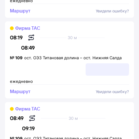
ежедневно
Маршрут
Увидели ошибку?
Фирма ТАС
08:19
30 м
08:49
№
109
ост. ОЭЗ Титановая долина
–
ост. Нижняя Салда
ежедневно
Маршрут
Увидели ошибку?
Фирма ТАС
08:49
30 м
09:19
№
109
ост. ОЭЗ Титановая долина
–
ост. Нижняя Салда