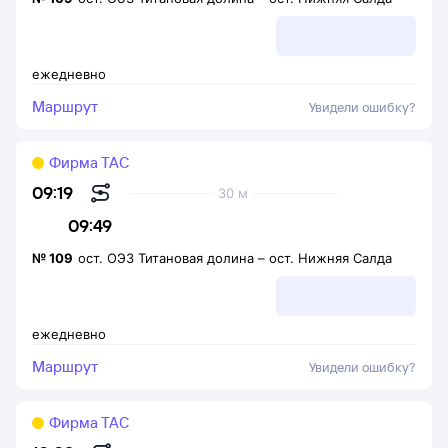
ежедневно
Маршрут
Увидели ошибку?
Фирма ТАС
09:19
30 м
09:49
№
109
ост. ОЭЗ Титановая долина
–
ост. Нижняя Салда
ежедневно
Маршрут
Увидели ошибку?
Фирма ТАС