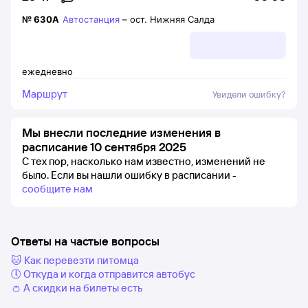
№
630А
Автостанция
–
ост. Нижняя Салда
ежедневно
Маршрут
Увидели ошибку?
Мы внесли последние изменения в
расписание 10 сентября 2025
С тех пор, насколько нам известно, изменений не
было.
Если вы нашли ошибку в расписании -
сообщите нам
Ответы на частые вопросы
🐱 Как перевезти питомца
🕔 Откуда и когда отправится автобус
👛 А скидки на билеты есть