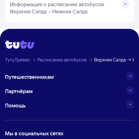
Информация о расписании автобусов
Верхняя Салда – Нижняя Салда
ТутуТревел
Расписание автобусов
Верхняя Салда → Ни
Путешественникам
Партнёрам
Помощь
Мы в социальных сетях