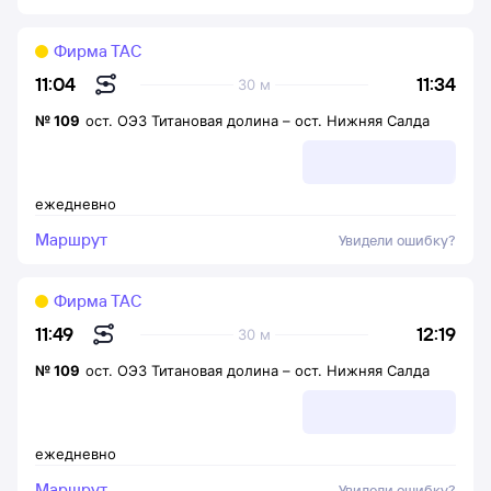
Фирма ТАС
11:34
11:04
30 м
№
109
ост. ОЭЗ Титановая долина
–
ост. Нижняя Салда
ежедневно
Маршрут
Увидели ошибку?
Фирма ТАС
12:19
11:49
30 м
№
109
ост. ОЭЗ Титановая долина
–
ост. Нижняя Салда
ежедневно
Маршрут
Увидели ошибку?