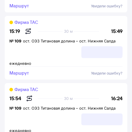
Маршрут
Увидели ошибку?
Фирма ТАС
15:49
15:19
30 м
№
109
ост. ОЭЗ Титановая долина
–
ост. Нижняя Салда
ежедневно
Маршрут
Увидели ошибку?
Фирма ТАС
16:24
15:54
30 м
№
109
ост. ОЭЗ Титановая долина
–
ост. Нижняя Салда
ежедневно