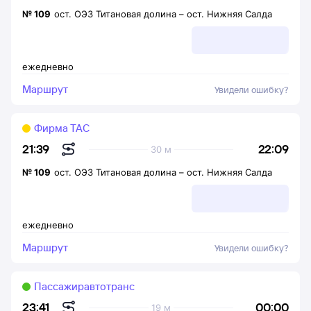
№
109
ост. ОЭЗ Титановая долина
–
ост. Нижняя Салда
ежедневно
Маршрут
Увидели ошибку?
Фирма ТАС
22:09
21:39
30 м
№
109
ост. ОЭЗ Титановая долина
–
ост. Нижняя Салда
ежедневно
Маршрут
Увидели ошибку?
Пассажиравтотранс
00:00
23:41
19 м