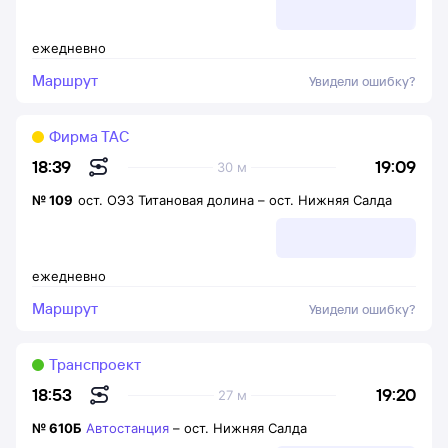
ежедневно
Маршрут
Увидели ошибку?
Фирма ТАС
19:09
18:39
30 м
№
109
ост. ОЭЗ Титановая долина
–
ост. Нижняя Салда
ежедневно
Маршрут
Увидели ошибку?
Транспроект
19:20
18:53
27 м
№
610Б
Автостанция
–
ост. Нижняя Салда