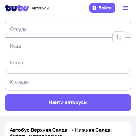
Войти
Автобусы
Откуда
Куда
Когда
Кто едет
Найти автобусы
Автобус Верхняя Салда → Нижняя Салда:
билеты и расписание