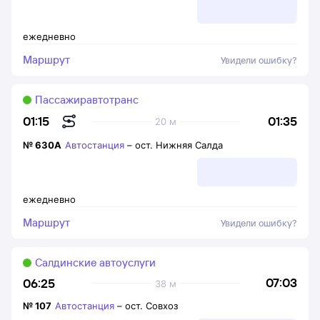
ежедневно
Маршрут
Увидели ошибку?
Пассажиравтотранс
01:35
01:15
20 м
№
630А
Автостанция
–
ост. Нижняя Салда
ежедневно
Маршрут
Увидели ошибку?
Салдинские автоуслуги
07:03
06:25
38 м
№
107
Автостанция
–
ост. Совхоз