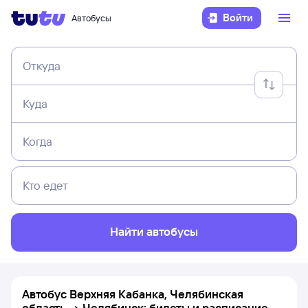
Войти
Автобусы
Откуда
Куда
Когда
Кто едет
Найти автобусы
Автобус Верхняя Кабанка, Челябинская
область → Челябинск: билеты и расписание