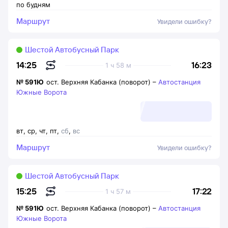
по будням
Маршрут
Увидели ошибку?
Шестой Автобусный Парк
16:23
14:25
1 ч 58 м
№
591Ю
ост. Верхняя Кабанка (поворот)
–
Автостанция
Южные Ворота
вт
,
ср
,
чт
,
пт
,
сб
,
вс
Маршрут
Увидели ошибку?
Шестой Автобусный Парк
17:22
15:25
1 ч 57 м
№
591Ю
ост. Верхняя Кабанка (поворот)
–
Автостанция
Южные Ворота