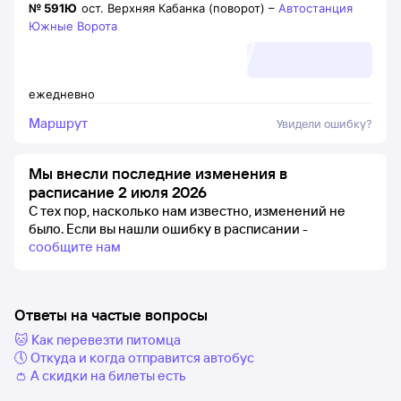
№
591Ю
ост. Верхняя Кабанка (поворот)
–
Автостанция
Южные Ворота
ежедневно
Маршрут
Увидели ошибку?
Мы внесли последние изменения в
расписание 2 июля 2026
С тех пор, насколько нам известно, изменений не
было.
Если вы нашли ошибку в расписании -
сообщите нам
Ответы на частые вопросы
🐱 Как перевезти питомца
🕔 Откуда и когда отправится автобус
👛 А скидки на билеты есть