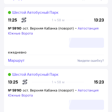
Шестой Автобусный Парк
13:23
11:25
1 ч 58 м
№
591Ю
ост. Верхняя Кабанка (поворот)
–
Автостанция
Южные Ворота
ежедневно
Маршрут
Увидели ошибку?
Шестой Автобусный Парк
15:23
13:25
1 ч 58 м
№
591Ю
ост. Верхняя Кабанка (поворот)
–
Автостанция
Южные Ворота