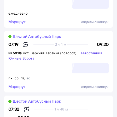
ежедневно
Маршрут
Увидели ошибку?
Шестой Автобусный Парк
09:20
07:19
2 ч 1 м
№
591Ф
ост. Верхняя Кабанка (поворот)
–
Автостанция
Южные Ворота
пн
,
ср
,
пт
,
вс
Маршрут
Увидели ошибку?
Шестой Автобусный Парк
07:32
1 ч 48 м