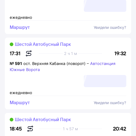
ежедневно
Маршрут
Увидели ошибку?
Шестой Автобусный Парк
19:32
17:31
2 ч 1 м
№
591
ост. Верхняя Кабанка (поворот)
–
Автостанция
Южные Ворота
ежедневно
Маршрут
Увидели ошибку?
Шестой Автобусный Парк
20:42
18:45
1 ч 57 м