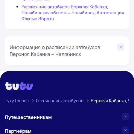
Расписание автобусов Верхняя Кабанка,
Челябинская область – Челябинск, Автостанция
Южные Ворота
Информация о расписании автобусов
Верхняя Кабанка – Челябинск
ТутуТревел
Расписание автобусов
Верхняя Кабанка, Ч
Путешественникам
Партнёрам