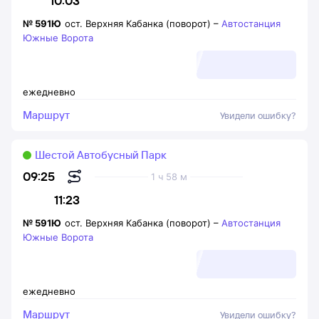
10:03
№
591Ю
ост. Верхняя Кабанка (поворот)
–
Автостанция
Южные Ворота
ежедневно
Маршрут
Увидели ошибку?
Шестой Автобусный Парк
09:25
1 ч 58 м
11:23
№
591Ю
ост. Верхняя Кабанка (поворот)
–
Автостанция
Южные Ворота
ежедневно
Маршрут
Увидели ошибку?