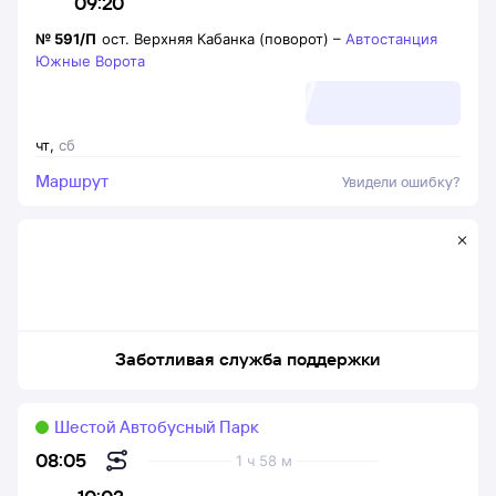
09:20
№
591/П
ост. Верхняя Кабанка (поворот)
–
Автостанция
Южные Ворота
чт
,
сб
Маршрут
Увидели ошибку?
Заботливая служба поддержки
Шестой Автобусный Парк
08:05
1 ч 58 м