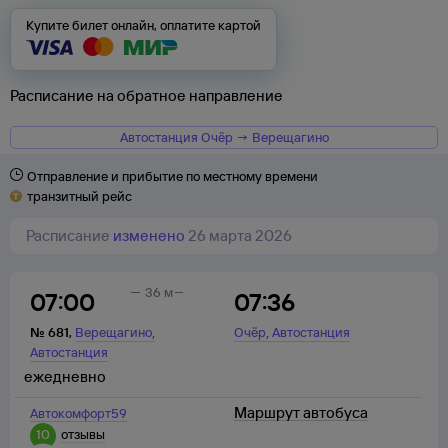
Купите билет онлайн, оплатите картой
Расписание на обратное направление
Автостанция Очёр → Верещагино
Отправление и прибытие по местному времени
транзитный рейс
Расписание
изменено
26 марта 2026
36 м
07:00
07:36
,
,
№
681
,
Верещагино
Очёр
Автостанция
Автостанция
ежедневно
Маршрут автобуса
Автокомфорт59
10
отзывы