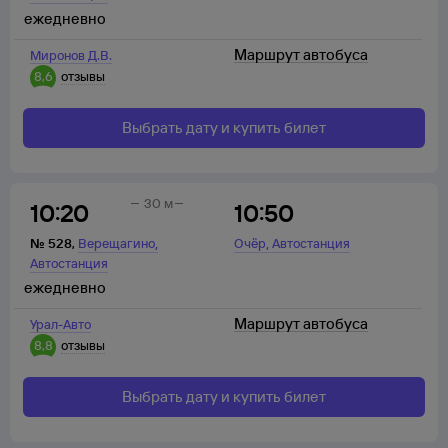
ежедневно
Маршрут автобуса
Миронов Д.В.
8,6
отзывы
Выбрать дату и купить билет
30 м
10:20
10:50
,
,
№
528
,
Верещагино
Очёр
Автостанция
Автостанция
ежедневно
Маршрут автобуса
Урал-Авто
8,8
отзывы
Выбрать дату и купить билет