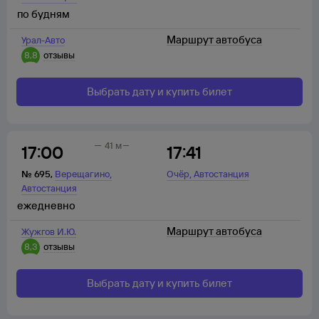
по будням
Маршрут автобуса
Урал-Авто
8,8
отзывы
Выбрать дату и купить билет
41 м
17:00
17:41
,
,
№
695
,
Верещагино
Очёр
Автостанция
Автостанция
ежедневно
Маршрут автобуса
Жужгов И.Ю.
8,3
отзывы
Выбрать дату и купить билет