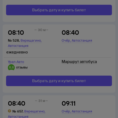
Выбрать дату и купить билет
30 м
08:10
08:40
,
,
№
528
,
Верещагино
Очёр
Автостанция
Автостанция
ежедневно
Маршрут автобуса
Урал-Авто
8,8
отзывы
Выбрать дату и купить билет
31 м
08:40
09:11
,
,
№
657
,
Верещагино
Очёр
Автостанция
Автостанция