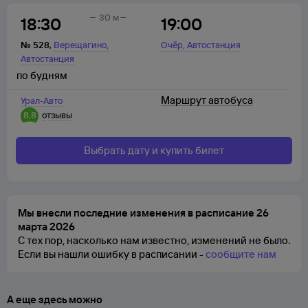
30 м
18:30
19:00
,
,
№
528
,
Верещагино
Очёр
Автостанция
Автостанция
по будням
Маршрут автобуса
Урал-Авто
8,8
отзывы
Выбрать дату и купить билет
Мы внесли последние изменения в расписание 26
марта 2026
С тех пор, насколько нам известно, изменений не было.
Если вы нашли ошибку в расписании -
сообщите нам
А еще здесь можно