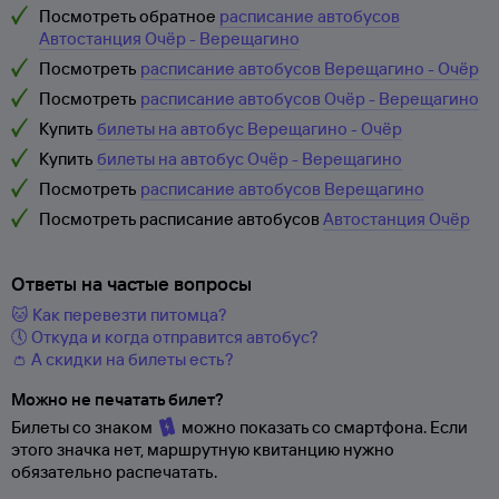
Посмотреть обратное
расписание автобусов
Автостанция Очёр - Верещагино
Посмотреть
расписание автобусов Верещагино - Очёр
Посмотреть
расписание автобусов Очёр - Верещагино
Купить
билеты на автобус Верещагино - Очёр
Купить
билеты на автобус Очёр - Верещагино
Посмотреть
расписание автобусов Верещагино
Посмотреть расписание автобусов
Автостанция Очёр
Ответы на частые вопросы
🐱 Как перевезти питомца?
🕔 Откуда и когда отправится автобус?
👛 А скидки на билеты есть?
Можно не печатать билет?
Билеты со знаком
можно показать со смартфона. Если
этого значка нет, маршрутную квитанцию нужно
обязательно распечатать.