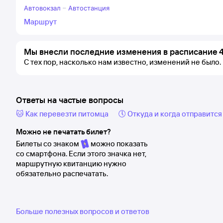
Автовокзал
–
Автостанция
Маршрут
Мы внесли последние изменения в расписание 4 
С тех пор, насколько нам известно, изменений не было.
Ответы на частые вопросы
🐱 Как перевезти питомца
🕔 Откуда и когда отправится
Можно не печатать билет?
Билеты со знаком
можно показать
со смартфона. Если этого значка нет,
маршрутную квитанцию нужно
обязательно распечатать.
Больше полезных вопросов и ответов