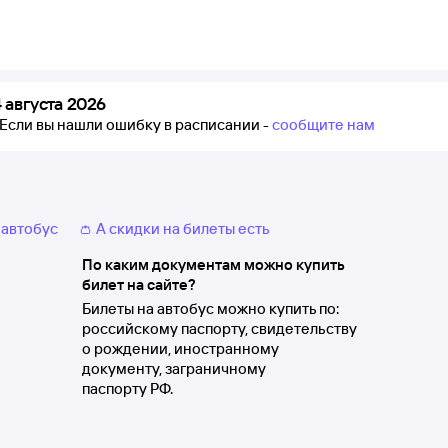
августа 2026
Если вы нашли ошибку в расписании -
сообщите нам
 автобус
👛 А скидки на билеты есть
По каким документам можно купить
билет на сайте?
Билеты на автобус можно купить по:
российскому паспорту, свидетельству
о рождении, иностранному
документу, заграничному
паспорту РФ.