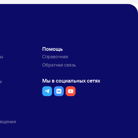
Помощь
ты
Справочная
Обратная связь
Мы в социальных сетях
м
мещения