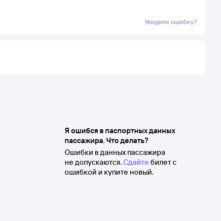
Увидели ошибку?
Я ошибся в паспортных данных
пассажира. Что делать?
Ошибки в данных пассажира
не допускаются.
Сдайте
билет с
ошибкой и купите новый.