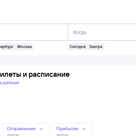
Когда
тербург
Москва
Сегодня
Завтра
билеты и расписание
ь дальше
Отправление
Прибытие
любое
любое