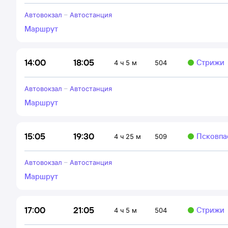
Автовокзал
–
Автостанция
Маршрут
18:05
14:00
Стрижи
4 ч 5 м
504
Автовокзал
–
Автостанция
Маршрут
19:30
15:05
Псковпа
4 ч 25 м
509
Автовокзал
–
Автостанция
Маршрут
21:05
17:00
Стрижи
4 ч 5 м
504