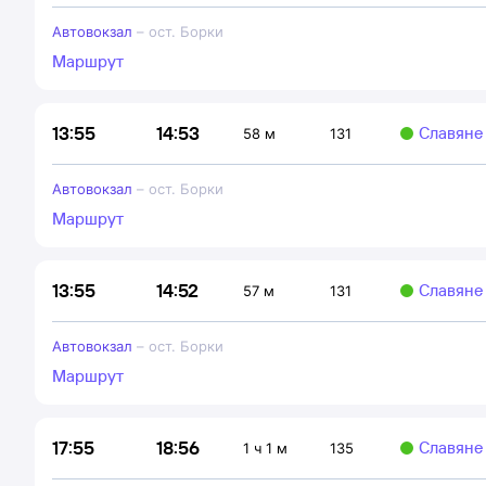
Автовокзал
–
ост. Борки
Маршрут
14:53
13:55
Славяне
58 м
131
Автовокзал
–
ост. Борки
Маршрут
14:52
13:55
Славяне
57 м
131
Автовокзал
–
ост. Борки
Маршрут
18:56
17:55
Славяне
1 ч 1 м
135