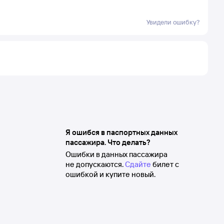
Увидели ошибку?
Я ошибся в паспортных данных
пассажира. Что делать?
Ошибки в данных пассажира
не допускаются.
Сдайте
билет с
ошибкой и купите новый.