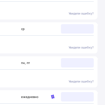
Увидели ошибку?
ср
Увидели ошибку?
пн
,
пт
Увидели ошибку?
ежедневно