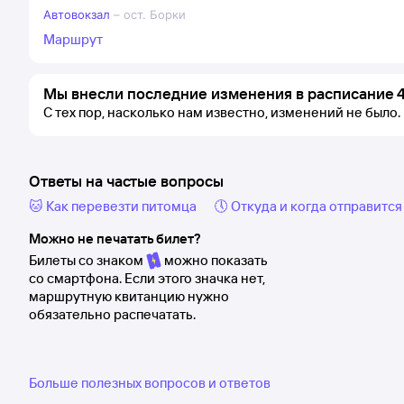
Автовокзал
–
ост. Борки
Маршрут
Мы внесли последние изменения в расписание 4 
С тех пор, насколько нам известно, изменений не было.
Ответы на частые вопросы
🐱 Как перевезти питомца
🕔 Откуда и когда отправится
Можно не печатать билет?
Билеты со знаком
можно показать
со смартфона. Если этого значка нет,
маршрутную квитанцию нужно
обязательно распечатать.
Больше полезных вопросов и ответов