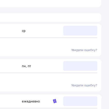
ср
Увидели ошибку?
пн
,
пт
Увидели ошибку?
ежедневно