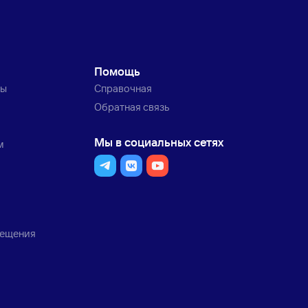
Помощь
ты
Справочная
Обратная связь
Мы в социальных сетях
м
мещения