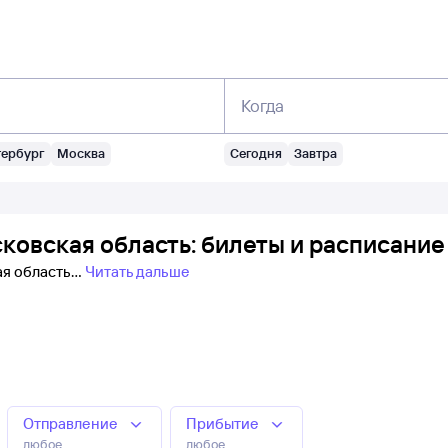
Когда
тербург
Москва
Сегодня
Завтра
ковская область: билеты и расписание
ая область
Читать дальше
Отправление
Прибытие
любое
любое