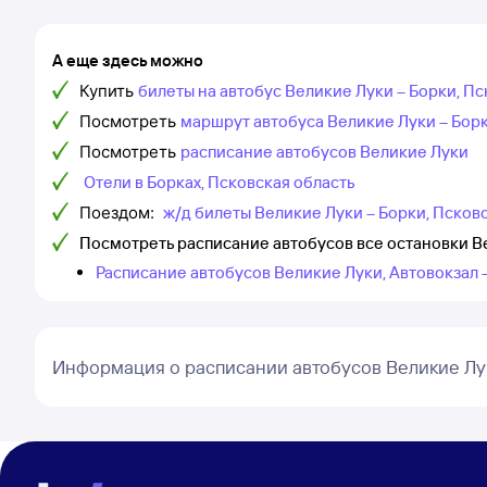
А еще здесь можно
Купить
билеты на автобус Великие Луки – Борки, Пс
Посмотреть
маршрут автобуса Великие Луки – Борк
Посмотреть
расписание автобусов Великие Луки
Отели в Борках, Псковская область
Поездом:
ж/д билеты Великие Луки – Борки, Псков
Посмотреть расписание автобусов все остановки Ве
Расписание автобусов Великие Луки, Автовокзал 
Информация о расписании автобусов Великие Лу