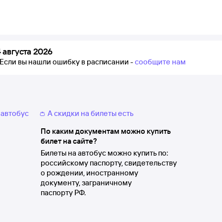
августа 2026
Если вы нашли ошибку в расписании -
сообщите нам
 автобус
👛 А скидки на билеты есть
По каким документам можно купить
билет на сайте?
Билеты на автобус можно купить по:
российскому паспорту, свидетельству
о рождении, иностранному
документу, заграничному
паспорту РФ.