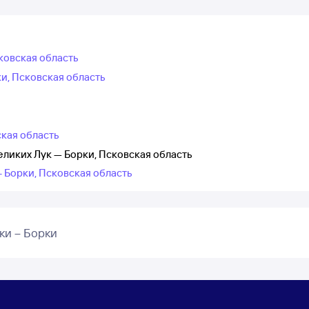
ковская область
и, Псковская область
ская область
ликих Лук — Борки, Псковская область
– Борки, Псковская область
ки – Борки