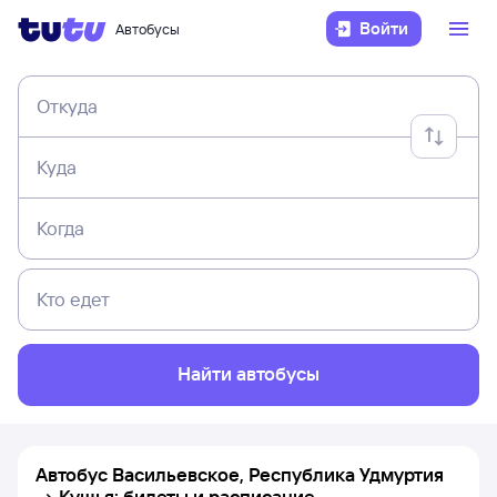
Войти
Автобусы
Откуда
Куда
Когда
Кто едет
Найти автобусы
Автобус Васильевское, Республика Удмуртия
→ Кушья: билеты и расписание