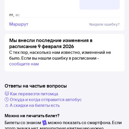
пт
,
вс
Маршрут
Увидели ошибку?
Мы внесли последние изменения в
расписание 9 февраля 2026
С тех пор, насколько нам известно, изменений не
было.
Если вы нашли ошибку в расписании -
сообщите нам
Ответы на частые вопросы
🐱 Как перевезти питомца
🕔 Откуда и когда отправится автобус
👛 А скидки на билеты есть
Можно не печатать билет?
Билеты со знаком
можно показать со смартфона. Если
этого значка нет, маршрутную квитанцию нужно