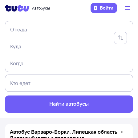
Войти
Автобусы
Откуда
Куда
Когда
Кто едет
Найти автобусы
Автобус Варваро-Борки, Липецкая область →
Липецк: билеты и расписание