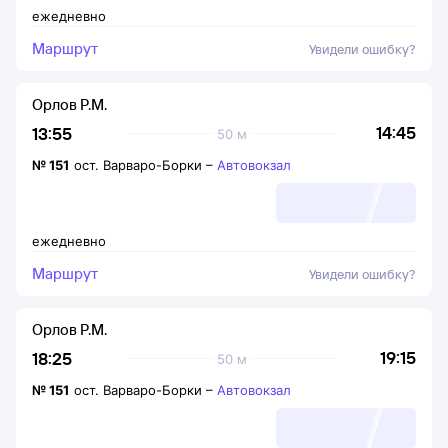
ежедневно
Маршрут
Увидели ошибку?
Орлов Р.М.
14:45
13:55
50 м
№
151
ост. Варваро-Борки
–
Автовокзал
ежедневно
Маршрут
Увидели ошибку?
Орлов Р.М.
19:15
18:25
50 м
№
151
ост. Варваро-Борки
–
Автовокзал