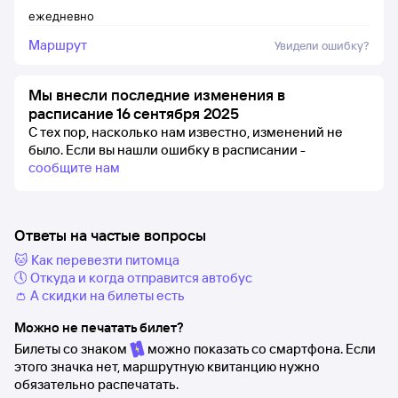
ежедневно
Маршрут
Увидели ошибку?
Мы внесли последние изменения в
расписание 16 сентября 2025
С тех пор, насколько нам известно, изменений не
было.
Если вы нашли ошибку в расписании -
сообщите нам
Ответы на частые вопросы
🐱 Как перевезти питомца
🕔 Откуда и когда отправится автобус
👛 А скидки на билеты есть
Можно не печатать билет?
Билеты со знаком
можно показать со смартфона. Если
этого значка нет, маршрутную квитанцию нужно
обязательно распечатать.