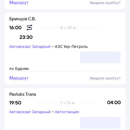
Маршрут
Увидели ошибку?
Бринцов С.В.
16:00
6 ч 30 м
23:30
Автовокзал Западный
–
АЗС Укр-Петроль
по будням
Маршрут
Увидели ошибку?
Pavluks Trans
04:00
19:50
7 ч 10 м
Автовокзал Западный
–
Автостанция