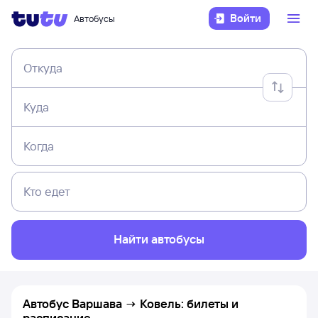
Войти
Автобусы
Откуда
Куда
Когда
Кто едет
Найти автобусы
Автобус Варшава → Ковель: билеты и
расписание