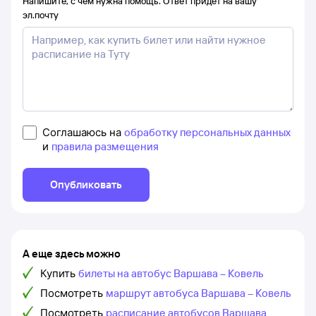
Напишите, с чем нужна помощь. Ответ придёт на вашу
эл.почту
Соглашаюсь на
обработку персональных данных
и
правила размещения
Опубликовать
А еще здесь можно
Купить
билеты на автобус Варшава – Ковель
Посмотреть
маршрут автобуса Варшава – Ковель
Посмотреть
расписание автобусов Варшава