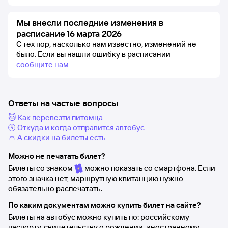
Мы внесли последние изменения в
расписание 16 марта 2026
С тех пор, насколько нам известно, изменений не
было.
Если вы нашли ошибку в расписании -
сообщите нам
Ответы на частые вопросы
🐱 Как перевезти питомца
🕔 Откуда и когда отправится автобус
👛 А скидки на билеты есть
Можно не печатать билет?
Билеты со знаком
можно показать со смартфона. Если
этого значка нет, маршрутную квитанцию нужно
обязательно распечатать.
По каким документам можно купить билет на сайте?
Билеты на автобус можно купить по: российскому
паспорту, свидетельству о рождении, иностранному