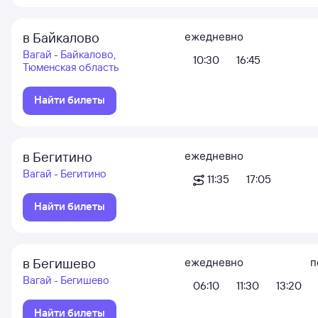
в Байкалово
ежедневно
Вагай - Байкалово,
10:30
16:45
Тюменская область
Найти билеты
в Бегитино
ежедневно
Вагай - Бегитино
11:35
17:05
Найти билеты
в Бегишево
ежедневно
п
Вагай - Бегишево
06:10
11:30
13:20
Найти билеты