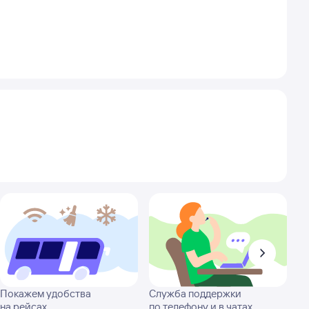
Покажем удобства
Служба поддержки
на рейсах
по телефону и в чатах