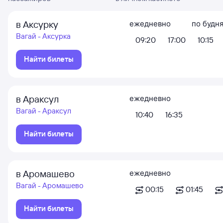
в Аксурку
ежедневно
по будн
Вагай - Аксурка
09:20
17:00
10:15
Найти билеты
в Араксул
ежедневно
Вагай - Араксул
10:40
16:35
Найти билеты
в Аромашево
ежедневно
Вагай - Аромашево
00:15
01:45
Найти билеты