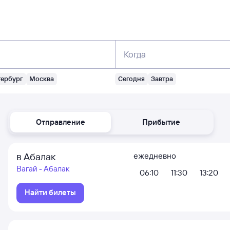
Когда
тербург
Москва
Сегодня
Завтра
Отправление
Прибытие
в Абалак
ежедневно
Вагай - Абалак
06:10
11:30
13:20
Найти билеты