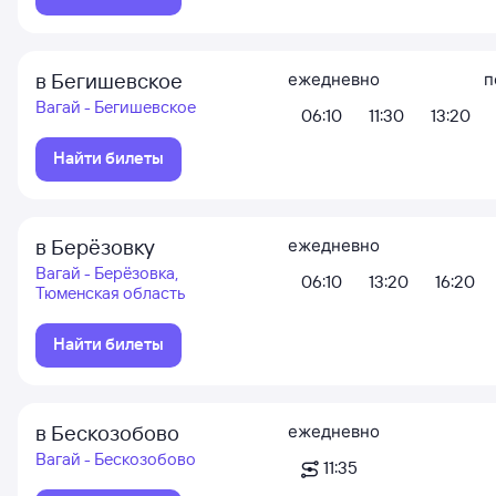
в Бегишевское
ежедневно
п
Вагай - Бегишевское
06:10
11:30
13:20
Найти билеты
в Берёзовку
ежедневно
Вагай - Берёзовка,
06:10
13:20
16:20
Тюменская область
Найти билеты
в Бескозобово
ежедневно
Вагай - Бескозобово
11:35