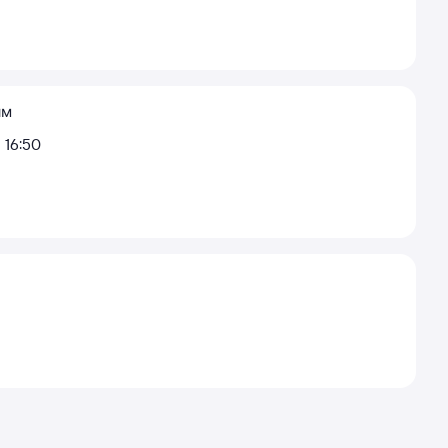
ям
16:50