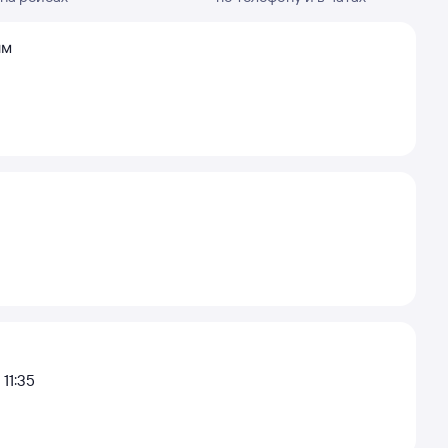
ям
11:35