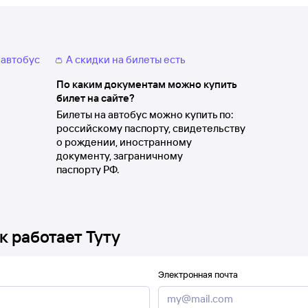
 автобус
👛 А скидки на билеты есть
По каким документам можно купить
билет на сайте?
Билеты на автобус можно купить по:
российскому паспорту, свидетельству
о рождении, иностранному
документу, заграничному
паспорту РФ.
к работает Туту
Электронная почта