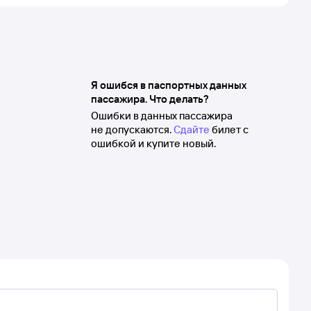
Я ошибся в паспортных данных
пассажира. Что делать?
Ошибки в данных пассажира
не допускаются.
Сдайте
билет с
ошибкой и купите новый.