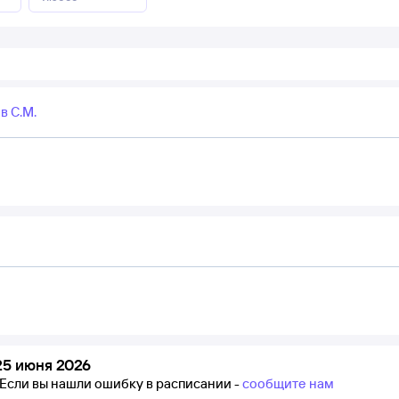
в С.М.
25 июня 2026
Если вы нашли ошибку в расписании -
сообщите нам