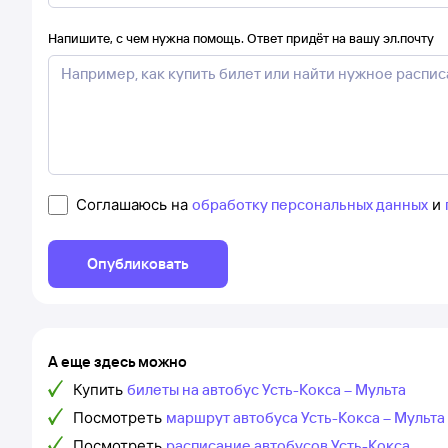
Напишите, с чем нужна помощь. Ответ придёт на вашу эл.почту
Соглашаюсь на
обработку персональных данных
и
Опубликовать
А еще здесь можно
Купить
билеты на автобус Усть-Кокса – Мульта
Посмотреть
маршрут автобуса Усть-Кокса – Мульта
Посмотреть
расписание автобусов Усть-Кокса