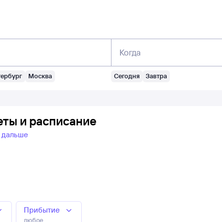
Когда
тербург
Москва
Сегодня
Завтра
еты и расписание
ь дальше
Прибытие
любое