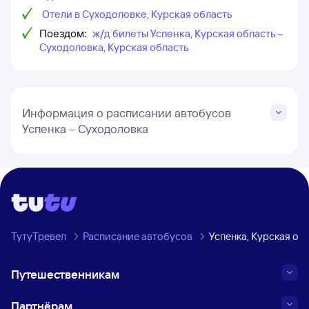
Отели в Суходоловке, Курская область
Поездом:
ж/д билеты Успенка, Курская область –
Суходоловка, Курская область
Информация о расписании автобусов
Успенка – Суходоловка
ТутуТревел
Расписание автобусов
Успенка, Курская об
Путешественникам
Партнёрам