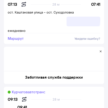
07:41
07:13
28 м
ост. Каштановая улица
–
ост. Суходоловка
ежедневно
Маршрут
Увидели ошибку?
Заботливая служба поддержки
Курчатовавтотранс
09:13
28 м
09:41