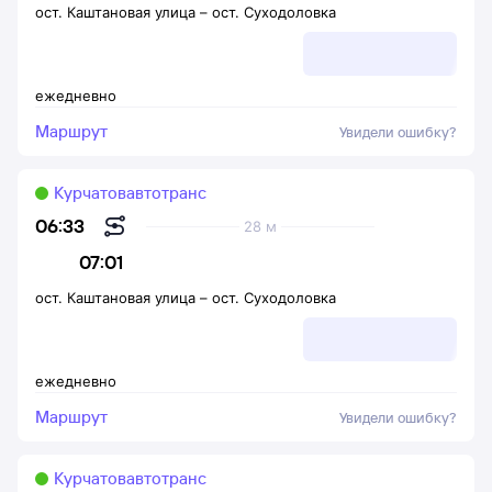
ост. Каштановая улица
–
ост. Суходоловка
ежедневно
Маршрут
Увидели ошибку?
Курчатовавтотранс
06:33
28 м
07:01
ост. Каштановая улица
–
ост. Суходоловка
ежедневно
Маршрут
Увидели ошибку?
Курчатовавтотранс