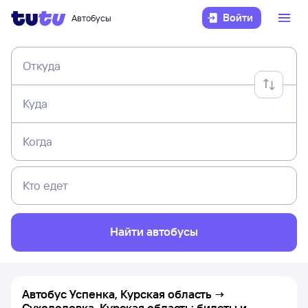
Войти
Автобусы
Откуда
Куда
Когда
Кто едет
Найти автобусы
Автобус Успенка, Курская область →
Суходоловка, Курская область: билеты и