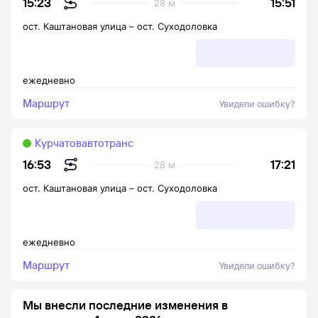
15:51
15:23
28 м
ост. Каштановая улица
–
ост. Суходоловка
ежедневно
Маршрут
Увидели ошибку?
Курчатовавтотранс
17:21
16:53
28 м
ост. Каштановая улица
–
ост. Суходоловка
ежедневно
Маршрут
Увидели ошибку?
Мы внесли последние изменения в