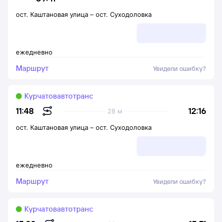
ост. Каштановая улица
–
ост. Суходоловка
ежедневно
Маршрут
Увидели ошибку?
Курчатовавтотранс
12:16
11:48
28 м
ост. Каштановая улица
–
ост. Суходоловка
ежедневно
Маршрут
Увидели ошибку?
Курчатовавтотранс