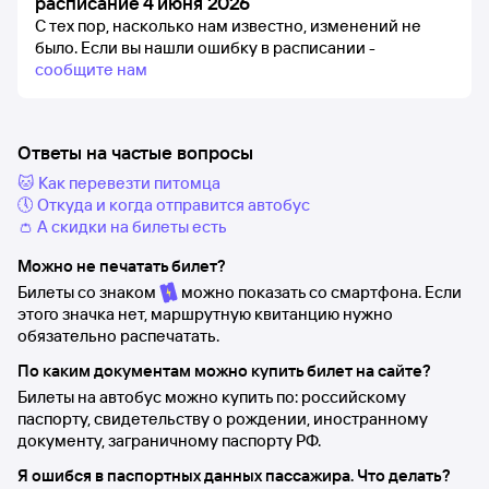
расписание 4 июня 2026
С тех пор, насколько нам известно, изменений не
было.
Если вы нашли ошибку в расписании -
сообщите нам
Ответы на частые вопросы
🐱 Как перевезти питомца
🕔 Откуда и когда отправится автобус
👛 А скидки на билеты есть
Можно не печатать билет?
Билеты со знаком
можно показать со смартфона. Если
этого значка нет, маршрутную квитанцию нужно
обязательно распечатать.
По каким документам можно купить билет на сайте?
Билеты на автобус можно купить по: российскому
паспорту, свидетельству о рождении, иностранному
документу, заграничному паспорту РФ.
Я ошибся в паспортных данных пассажира. Что делать?