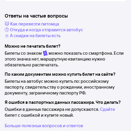
Ответы на частые вопросы
🐱 Как перевезти питомца
🕔 Откуда и когда отправится автобус
👛 А скидки на билеты есть
Можно не печатать билет?
Билеты со знаком
можно показать со смартфона. Если
этого значка нет, маршрутную квитанцию нужно
обязательно распечатать.
По каким документам можно купить билет на сайте?
Билеты на автобус можно купить по: российскому
паспорту, свидетельству о рождении, иностранному
документу, заграничному паспорту РФ.
Я ошибся в паспортных данных пассажира. Что делать?
Ошибки в данных пассажира не допускаются.
Сдайте
билет с ошибкой и купите новый.
Больше полезных вопросов и ответов