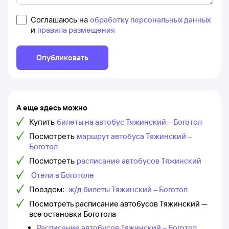
Соглашаюсь на
обработку персональных данных
и
правила размещения
Опубликовать
А еще здесь можно
Купить
билеты на автобус Тяжинский – Боготол
Посмотреть
маршрут автобуса Тяжинский –
Боготол
Посмотреть
расписание автобусов Тяжинский
Отели в Боготоле
Поездом:
ж/д билеты Тяжинский – Боготол
Посмотреть расписание автобусов Тяжинский —
все остановки Боготола
Расписание автобусов Тяжинский – Боготол,