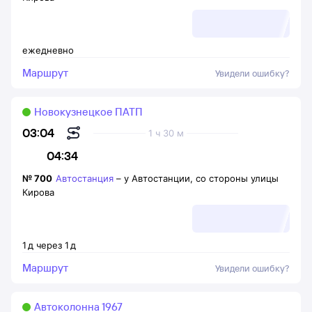
ежедневно
Маршрут
Увидели ошибку?
Новокузнецкое ПАТП
03:04
1 ч 30 м
04:34
№
700
Автостанция
–
у Автостанции, со стороны улицы
Кирова
1
д
через
1
д
Маршрут
Увидели ошибку?
Автоколонна 1967