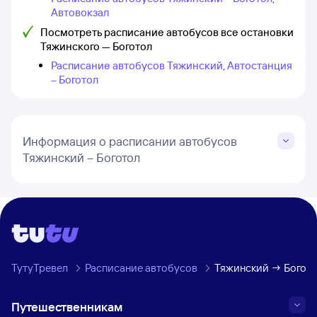
Автовокзал
Посмотреть расписание автобусов все остановки
Тяжинского — Боготол
Расписание автобусов Тяжинский, Автостанция
– Боготол
Информация о расписании автобусов
Тяжинский – Боготол
ТутуТревел
Расписание автобусов
Тяжинский → Богот
Путешественникам