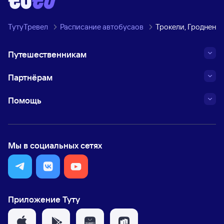
ТутуТревел
Расписание автобусаов
Трокели, Гродненск
Путешественникам
Партнёрам
Помощь
Мы в социальных сетях
Приложение Туту