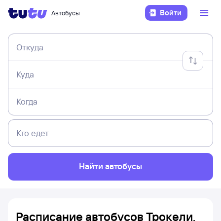
Войти
Автобусы
Откуда
Куда
Когда
Кто едет
Найти автобусы
Расписание автобусов Трокели,