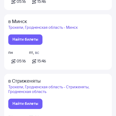
05:16
15:46
в Минск
Трокели, Гродненская область - Минск
Найти билеты
пн
пт
,
вс
05:16
15:46
в Стриженяты
Трокели, Гродненская область - Стриженяты,
Гродненская область
Найти билеты