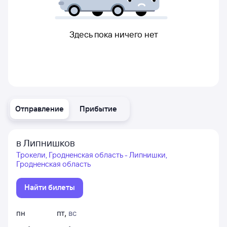
Здесь пока ничего нет
Отправление
Прибытие
в Липнишков
Трокели, Гродненская область - Липнишки,
Гродненская область
Найти билеты
пн
пт
,
вс