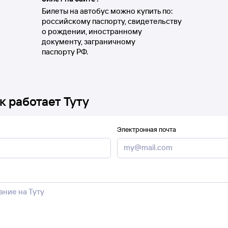
Билеты на автобус можно купить по:
российскому паспорту, свидетельству
о рождении, иностранному
документу, заграничному
паспорту РФ.
к работает Туту
Электронная почта