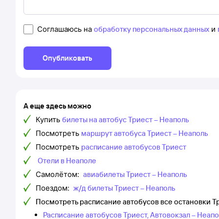
Соглашаюсь на
обработку персональных данных
и
Опубликовать
А еще здесь можно
Купить
билеты на автобус Триест – Неаполь
Посмотреть
маршрут автобуса Триест – Неаполь
Посмотреть
расписание автобусов Триест
Отели в Неаполе
Самолётом:
авиабилеты Триест – Неаполь
Поездом:
ж/д билеты Триест – Неаполь
Посмотреть расписание автобусов все остановки Т
Расписание автобусов Триест, Автовокзал – Неап