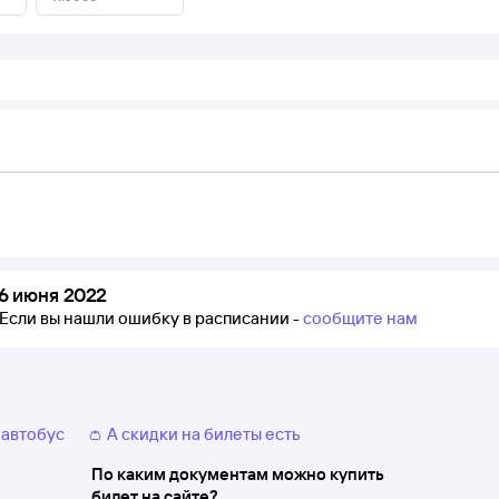
6 июня 2022
Если вы нашли ошибку в расписании -
сообщите нам
 автобус
👛 А скидки на билеты есть
По каким документам можно купить
билет на сайте?