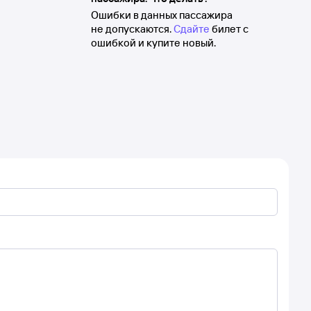
Ошибки в данных пассажира
не допускаются.
Сдайте
билет с
ошибкой и купите новый.