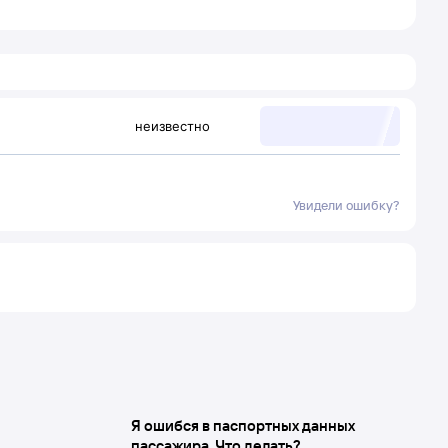
неизвестно
Увидели ошибку?
Я ошибся в паспортных данных
пассажира. Что делать?