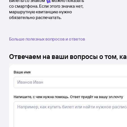
Билеты со знаком
можно показать
со смартфона. Если этого значка нет,
маршрутную квитанцию нужно
обязательно распечатать.
Больше полезных вопросов и ответов
Отвечаем на ваши вопросы о том, ка
Ваше имя
Напишите, с чем нужна помощь. Ответ придёт на вашу эл.почту