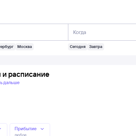
Когда
тербург
Москва
Сегодня
Завтра
ы и расписание
ть дальше
Прибытие
любое