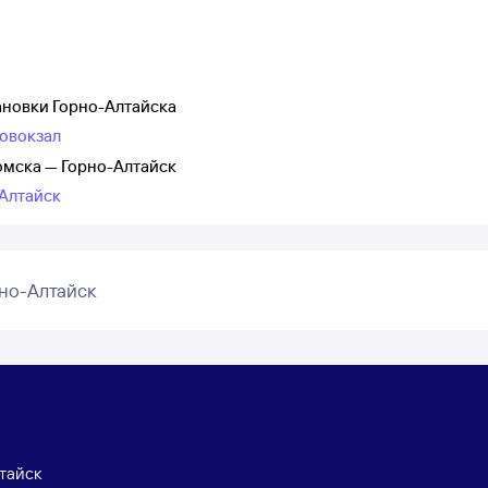
ановки Горно-Алтайска
товокзал
омска — Горно-Алтайск
-Алтайск
но-Алтайск
тайск