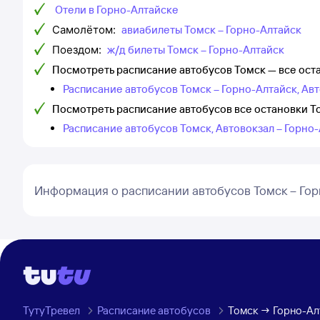
Отели в Горно-Алтайске
Самолётом:
авиабилеты Томск – Горно-Алтайск
Поездом:
ж/д билеты Томск – Горно-Алтайск
Посмотреть расписание автобусов Томск — все ост
Расписание автобусов Томск – Горно-Алтайск, Ав
Посмотреть расписание автобусов все остановки Т
Расписание автобусов Томск, Автовокзал – Горно
Информация о расписании автобусов Томск – Гор
ТутуТревел
Расписание автобусов
Томск → Горно-Ал