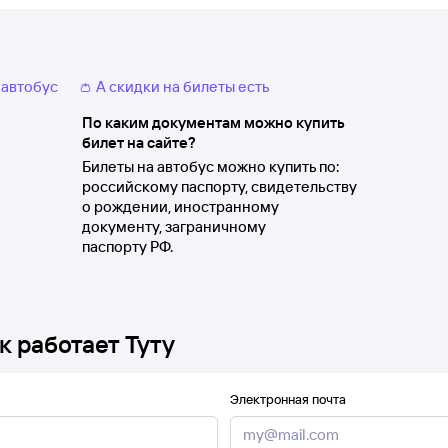
 автобус
👛 А скидки на билеты есть
По каким документам можно купить
билет на сайте?
Билеты на автобус можно купить по:
российскому паспорту, свидетельству
о рождении, иностранному
документу, заграничному
паспорту РФ.
к работает Туту
Электронная почта