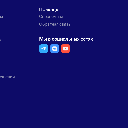
Помощь
ты
Справочная
Обратная связь
Мы в социальных сетях
м
мещения