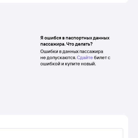
Я ошибся в паспортных данных
пассажира. Что делать?
Ошибки в данных пассажира
не допускаются.
Сдайте
билет с
ошибкой и купите новый.