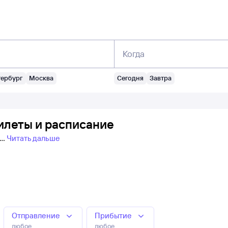
Когда
тербург
Москва
Сегодня
Завтра
илеты и расписание
Читать дальше
Отправление
Прибытие
любое
любое