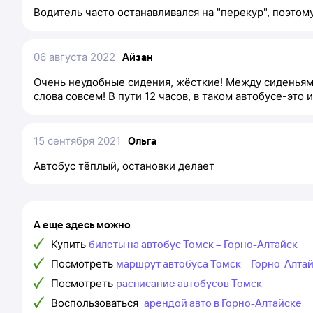
Водитель часто останавливался на "перекур", поэтом
06 августа 2022
Айзан
Очень неудобные сидения, жёсткие! Между сиденьями
слова совсем! В пути 12 часов, в таком автобусе-это 
15 сентября 2021
Ольга
Автобус тёплый, остановки делает
А еще здесь можно
Купить
билеты на автобус Томск – Горно-Алтайск
Посмотреть
маршрут автобуса Томск – Горно-Алта
Посмотреть
расписание автобусов Томск
Воспользоваться
арендой авто в Горно-Алтайске