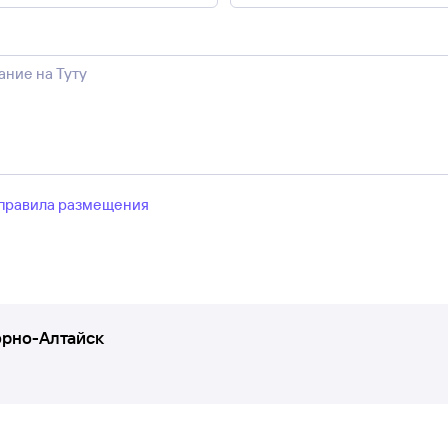
правила размещения
орно-Алтайск