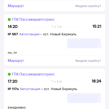
Маршрут
Увидели ошибку?
ГПК Пассажиравтотранс
15:21
14:20
1 ч 1 м
№
567
Автостанция
–
ост. Новый Берикуль
пн
,
пт
Маршрут
Увидели ошибку?
ГПК Пассажиравтотранс
18:24
17:20
1 ч 4 м
№
117н
Автостанция
–
ост. Новый Берикуль
ежедневно