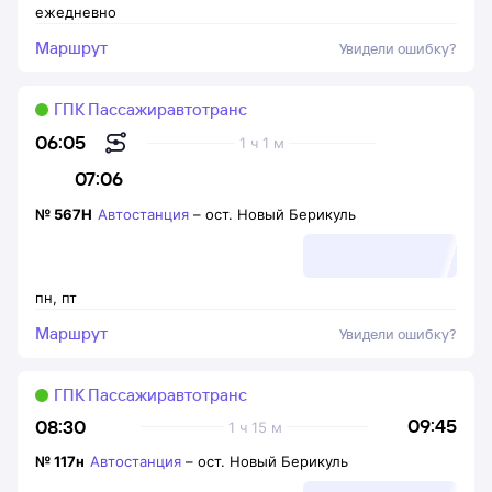
ежедневно
Маршрут
Увидели ошибку?
ГПК Пассажиравтотранс
06:05
1 ч 1 м
07:06
№
567Н
Автостанция
–
ост. Новый Берикуль
пн
,
пт
Маршрут
Увидели ошибку?
ГПК Пассажиравтотранс
09:45
08:30
1 ч 15 м
№
117н
Автостанция
–
ост. Новый Берикуль