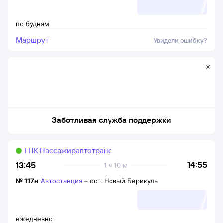
по будням
Маршрут
Увидели ошибку?
Заботливая служба поддержки
ГПК Пассажиравтотранс
14:55
13:45
1 ч 10 м
№
117н
Автостанция
–
ост. Новый Берикуль
ежедневно