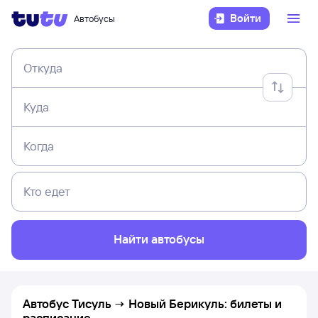
Войти
Автобусы
Откуда
Куда
Когда
Кто едет
Найти автобусы
Автобус Тисуль → Новый Берикуль: билеты и
расписание