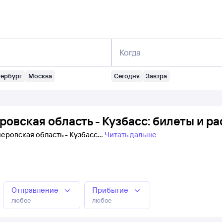
Когда
тербург
Москва
Сегодня
Завтра
ровская область - Кузбасс: билеты и р
меровская область - Кузбасс
Читать дальше
Отправление
Прибытие
любое
любое