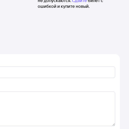
не допускаются.
Сдайте
билет с
ошибкой и купите новый.