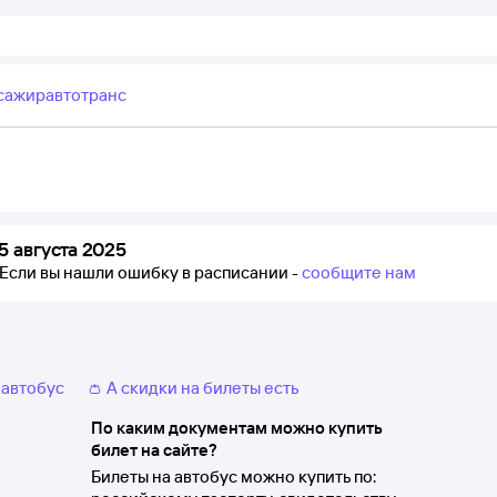
сажиравтотранс
 августа 2025
Если вы нашли ошибку в расписании -
сообщите нам
 автобус
👛 А скидки на билеты есть
По каким документам можно купить
билет на сайте?
Билеты на автобус можно купить по: