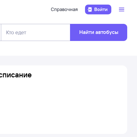
Справочная
Войти
Найти автобусы
Кто едет
асписание