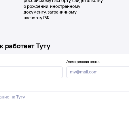
российскому паспорту, свидетельству
о рождении, иностранному
документу, заграничному
паспорту РФ.
к работает Туту
Электронная почта