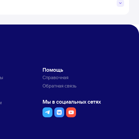
Помощь
ты
Справочная
Обратная связь
Мы в социальных сетях
м