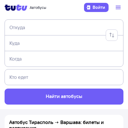
Войти
Автобусы
Откуда
Куда
Когда
Кто едет
Найти автобусы
Автобус Тирасполь → Варшава: билеты и
расписание