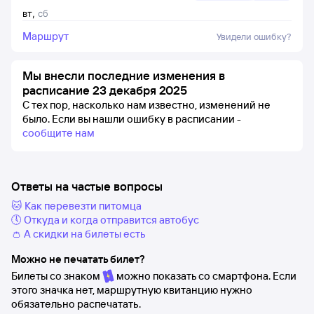
вт
,
сб
Маршрут
Увидели ошибку?
Мы внесли последние изменения в
расписание 23 декабря 2025
С тех пор, насколько нам известно, изменений не
было.
Если вы нашли ошибку в расписании -
сообщите нам
Ответы на частые вопросы
🐱 Как перевезти питомца
🕔 Откуда и когда отправится автобус
👛 А скидки на билеты есть
Можно не печатать билет?
Билеты со знаком
можно показать со смартфона. Если
этого значка нет, маршрутную квитанцию нужно
обязательно распечатать.