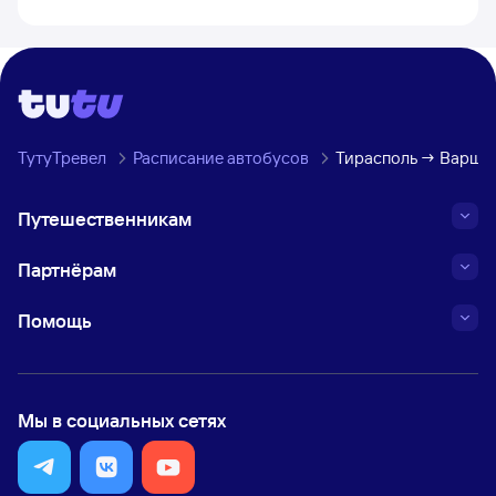
ТутуТревел
Расписание автобусов
Тирасполь → Варша
Путешественникам
Партнёрам
Помощь
Мы в социальных сетях