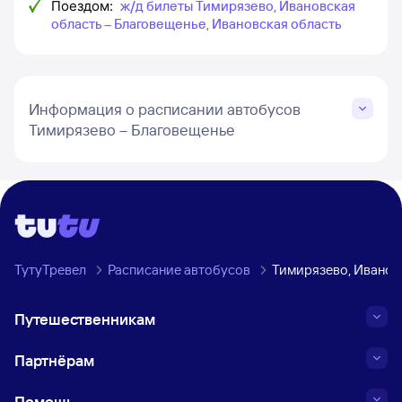
Поездом:
ж/д билеты Тимирязево, Ивановская
область – Благовещенье, Ивановская область
Информация о расписании автобусов
Тимирязево – Благовещенье
ТутуТревел
Расписание автобусов
Тимирязево, Иванов
Путешественникам
Партнёрам
Помощь