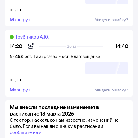
пн
,
пт
Маршрут
Увидели ошибку?
Трубников А.Ю.
14:40
14:20
20 м
№
458
ост. Тимирязево
–
ост. Благовещенье
пн
,
пт
Маршрут
Увидели ошибку?
Мы внесли последние изменения в
расписание 13 марта 2026
С тех пор, насколько нам известно, изменений не
было.
Если вы нашли ошибку в расписании -
сообщите нам