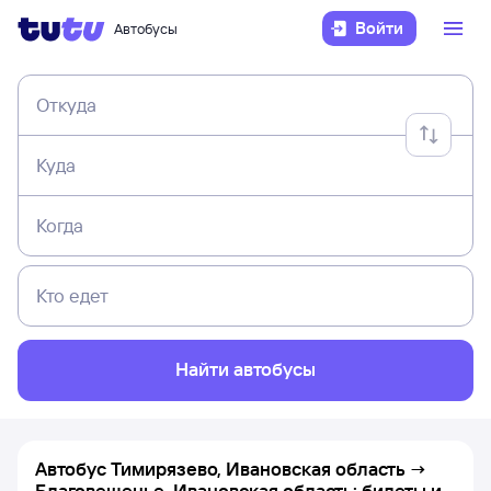
Войти
Автобусы
Откуда
Куда
Когда
Кто едет
Найти автобусы
Автобус Тимирязево, Ивановская область →
Благовещенье, Ивановская область: билеты и