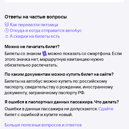
Ответы на частые вопросы
🐱 Как перевезти питомца
🕔 Откуда и когда отправится автобус
👛 А скидки на билеты есть
Можно не печатать билет?
Билеты со знаком
можно показать со смартфона. Если
этого значка нет, маршрутную квитанцию нужно
обязательно распечатать.
По каким документам можно купить билет на сайте?
Билеты на автобус можно купить по: российскому
паспорту, свидетельству о рождении, иностранному
документу, заграничному паспорту РФ.
Я ошибся в паспортных данных пассажира. Что делать?
Ошибки в данных пассажира не допускаются.
Сдайте
билет с ошибкой и купите новый.
Больше полезных вопросов и ответов