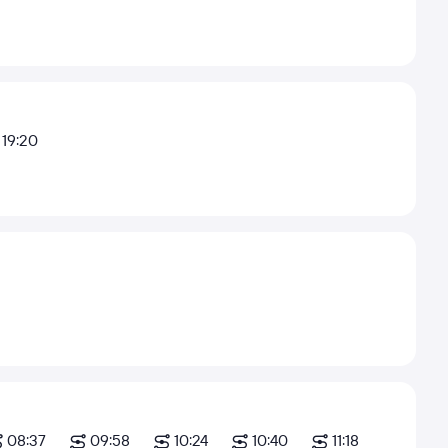
19:20
08:37
09:58
10:24
10:40
11:18