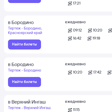
17:21
в Бородино
ежедневно
Тертеж - Бородино,
09:12
10:20
Красноярский край
16:42
19:18
Найти билеты
в Бородино
ежедневно
Тертеж - Бородино
10:20
17:42
Найти билеты
в Верхний Ингаш
ежедневно
Тертеж - Верхний Ингаш
11:15