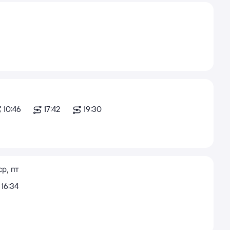
10:46
17:42
19:30
ср
,
пт
16:34