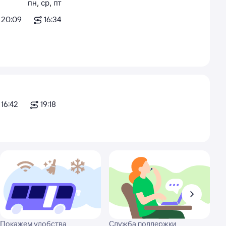
пн
,
ср
,
пт
20:09
16:34
16:42
19:18
Покажем удобства
Служба поддержки