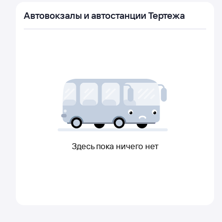
Автовокзалы и автостанции Тертежа
Здесь пока ничего нет