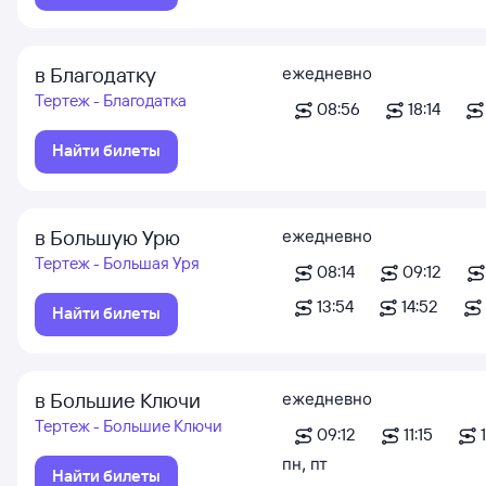
в Благодатку
ежедневно
Тертеж - Благодатка
08:56
18:14
Найти билеты
в Большую Урю
ежедневно
Тертеж - Большая Уря
08:14
09:12
13:54
14:52
Найти билеты
в Большие Ключи
ежедневно
Тертеж - Большие Ключи
09:12
11:15
пн
,
пт
Найти билеты