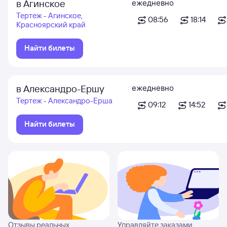
в Агинское
ежедневно
Тертеж - Агинское,
08:56
18:14
Красноярский край
Найти билеты
в Александро-Ершу
ежедневно
Тертеж - Александро-Ерша
09:12
14:52
Найти билеты
Отзывы реальных
Управляйте заказами