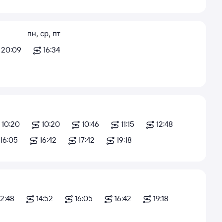
пн
,
ср
,
пт
20:09
16:34
10:20
10:20
10:46
11:15
12:48
16:05
16:42
17:42
19:18
12:48
14:52
16:05
16:42
19:18