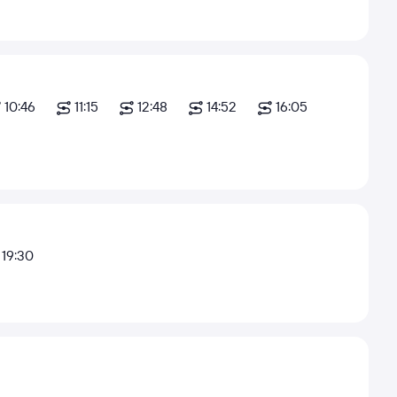
10:46
11:15
12:48
14:52
16:05
19:30