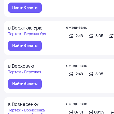
Найти билеты
в Верхнюю Урю
ежедневно
Тертеж - Верхняя Уря
12:48
16:05
Найти билеты
в Верховую
ежедневно
Тертеж - Верховая
12:48
16:05
Найти билеты
в Вознесенку
ежедневно
Тертеж - Вознесенка,
07:31
08:09