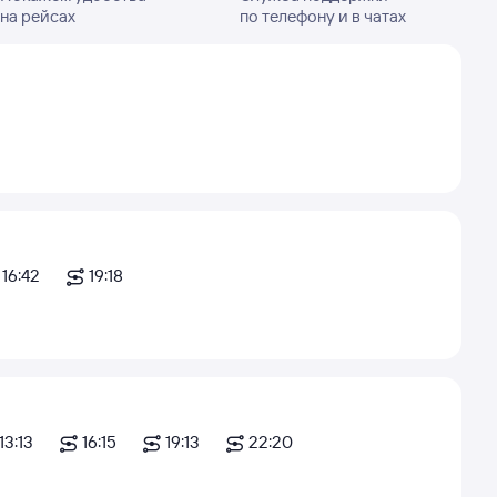
на рейсах
по телефону и в чатах
16:42
19:18
13:13
16:15
19:13
22:20