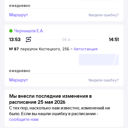
ежедневно
Маршрут
Увидели ошибку?
Чернышов Е.А.
14:51
13:53
58 м
№
87
переулок Костецкого, 25Б
–
Автостанция
ежедневно
Маршрут
Увидели ошибку?
Мы внесли последние изменения в
расписание 25 мая 2026
С тех пор, насколько нам известно, изменений не
было.
Если вы нашли ошибку в расписании -
сообщите нам