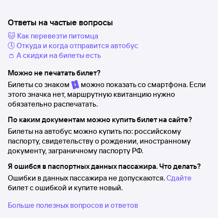
Ответы на частые вопросы
🐱 Как перевезти питомца
🕔 Откуда и когда отправится автобус
👛 А скидки на билеты есть
Можно не печатать билет?
Билеты со знаком
можно показать со смартфона. Если
этого значка нет, маршрутную квитанцию нужно
обязательно распечатать.
По каким документам можно купить билет на сайте?
Билеты на автобус можно купить по: российскому
паспорту, свидетельству о рождении, иностранному
документу, заграничному паспорту РФ.
Я ошибся в паспортных данных пассажира. Что делать?
Ошибки в данных пассажира не допускаются.
Сдайте
билет с ошибкой и купите новый.
Больше полезных вопросов и ответов