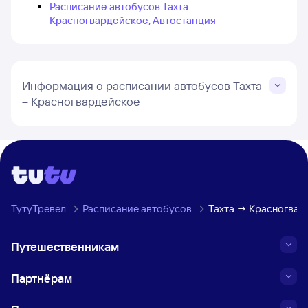
Расписание автобусов Тахта –
Красногвардейское, Автостанция
Информация о расписании автобусов Тахта
– Красногвардейское
ТутуТревел
Расписание автобусов
Тахта → Красногвар
Путешественникам
Партнёрам