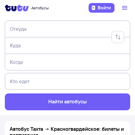
Войти
Автобусы
Откуда
Куда
Когда
Кто едет
Найти автобусы
Автобус Тахта → Красногвардейское: билеты и
расписание