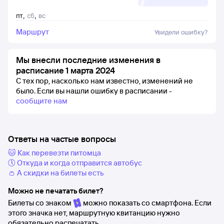
пт
,
сб
,
вс
Маршрут
Увидели ошибку?
Мы внесли последние изменения в
расписание 1 марта 2024
С тех пор, насколько нам известно, изменений не
было.
Если вы нашли ошибку в расписании -
сообщите нам
Ответы на частые вопросы
🐱 Как перевезти питомца
🕔 Откуда и когда отправится автобус
👛 А скидки на билеты есть
Можно не печатать билет?
Билеты со знаком
можно показать со смартфона. Если
этого значка нет, маршрутную квитанцию нужно
обязательно распечатать.