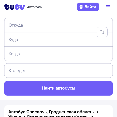
Войти
Автобусы
Откуда
Куда
Когда
Кто едет
Найти автобусы
Автобус Свислочь, Гродненская область →
Жиличи, Гродненская область: билеты и