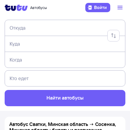
Войти
Автобусы
Откуда
Куда
Когда
Кто едет
Найти автобусы
Автобус Сватки, Минская область → Сосенка,
Минская область: билеты и расписание