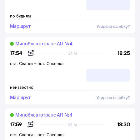
по будням
Маршрут
Увидели ошибку?
Миноблавтотранс АП №4
18:25
17:54
31 м
ост. Сватки
–
ост. Сосенка
неизвестно
Маршрут
Увидели ошибку?
Миноблавтотранс АП №4
18:30
17:59
31 м
ост. Сватки
–
ост. Сосенка