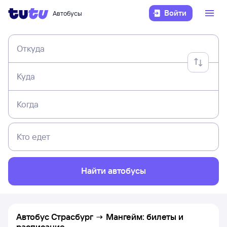
Войти
Автобусы
Откуда
Куда
Когда
Кто едет
Найти автобусы
Автобус Страсбург → Мангейм: билеты и
расписание