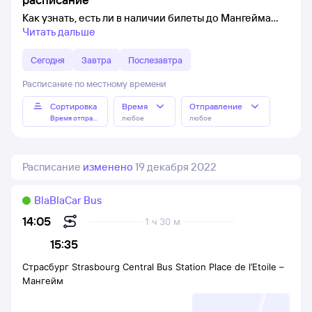
Как узнать, есть ли в наличии билеты до Мангейма
Читать дальше
Сегодня
Завтра
Послезавтра
Расписание по местному времени
Сортировка
Время
Отправление
Время отправления
любое
любое
Расписание
изменено
19 декабря 2022
BlaBlaCar Bus
14:05
1 ч 30 м
15:35
Страсбург Strasbourg Central Bus Station Place de l’Etoile
–
Мангейм