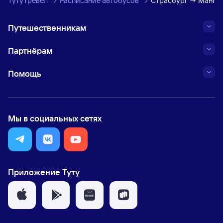
ТутуТревел
Расписание автобусов
Страсбург → Манге
Путешественникам
Партнёрам
Помощь
Мы в социальных сетях
Приложение Туту