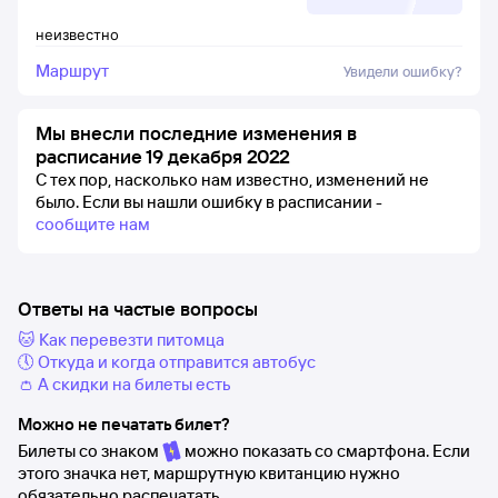
неизвестно
Маршрут
Увидели ошибку?
Мы внесли последние изменения в
расписание 19 декабря 2022
С тех пор, насколько нам известно, изменений не
было.
Если вы нашли ошибку в расписании -
сообщите нам
Ответы на частые вопросы
🐱 Как перевезти питомца
🕔 Откуда и когда отправится автобус
👛 А скидки на билеты есть
Можно не печатать билет?
Билеты со знаком
можно показать со смартфона. Если
этого значка нет, маршрутную квитанцию нужно
обязательно распечатать.