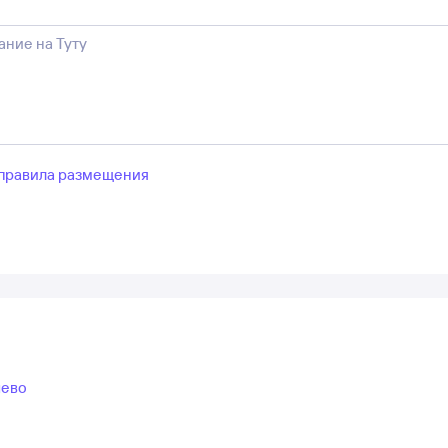
правила размещения
чево