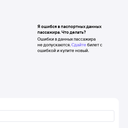
Я ошибся в паспортных данных
пассажира. Что делать?
Ошибки в данных пассажира
не допускаются.
Сдайте
билет с
ошибкой и купите новый.