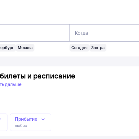
Когда
тербург
Москва
Сегодня
Завтра
 билеты и расписание
ть дальше
Прибытие
любое