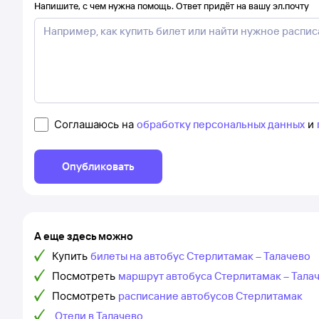
Напишите, с чем нужна помощь. Ответ придёт на вашу эл.почту
Соглашаюсь на
обработку персональных данных
и
Опубликовать
А еще здесь можно
Купить
билеты на автобус Стерлитамак – Талачево
Посмотреть
маршрут автобуса Стерлитамак – Тала
Посмотреть
расписание автобусов Стерлитамак
Отели в Талачево