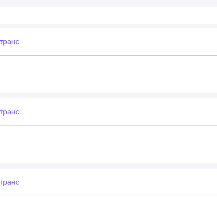
транс
транс
транс