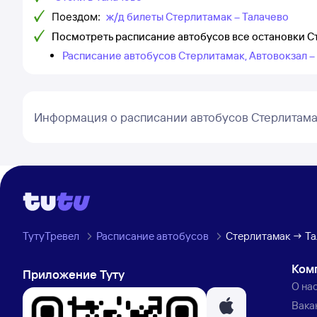
Поездом:
ж/д билеты Стерлитамак – Талачево
Посмотреть расписание автобусов все остановки С
Расписание автобусов Стерлитамак, Автовокзал –
Информация о расписании автобусов Стерлитама
ТутуТревел
Расписание автобусов
Стерлитамак → Та
Ком
Приложение Туту
О на
Вака