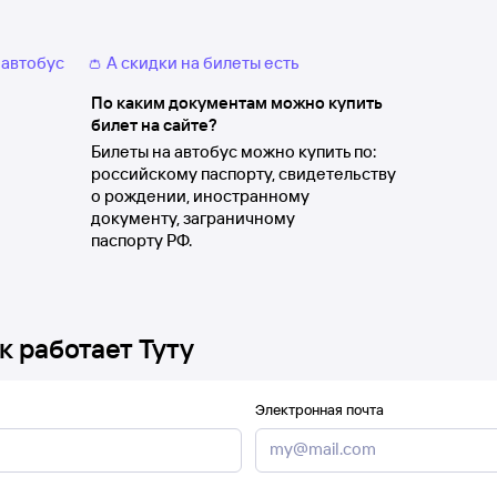
 автобус
👛 А скидки на билеты есть
По каким документам можно купить
билет на сайте?
Билеты на автобус можно купить по:
российскому паспорту, свидетельству
о рождении, иностранному
документу, заграничному
паспорту РФ.
к работает Туту
Электронная почта