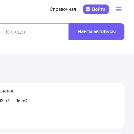
Справочная
Войти
Найти автобусы
Кто едет
дневно
13:57
16:50