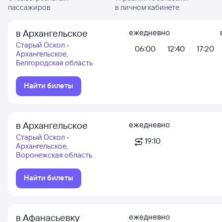
пассажиров
в личном кабинете
в Архангельское
ежедневно
Старый Оскол -
06:00
12:40
17:20
Архангельское,
Белгородская область
Найти билеты
в Архангельское
ежедневно
Старый Оскол -
19:10
Архангельское,
Воронежская область
Найти билеты
в Афанасьевку
ежедневно