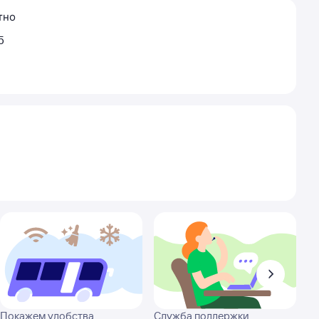
тно
5
Покажем удобства
Служба поддержки