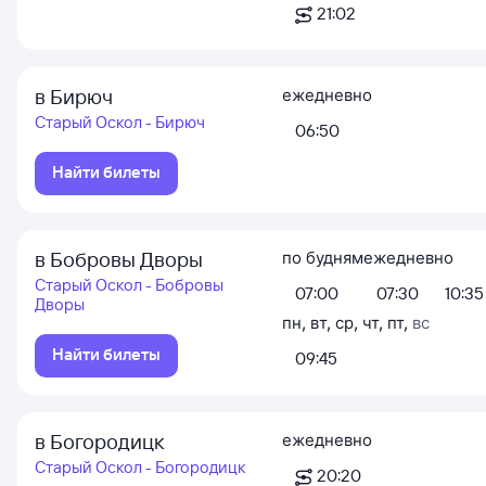
21:02
в Бирюч
ежедневно
Старый Оскол - Бирюч
06:50
Найти билеты
в Бобровы Дворы
по будням
ежедневно
Старый Оскол - Бобровы
07:00
07:30
10:35
Дворы
пн
,
вт
,
ср
,
чт
,
пт
,
вс
Найти билеты
09:45
в Богородицк
ежедневно
Старый Оскол - Богородицк
20:20