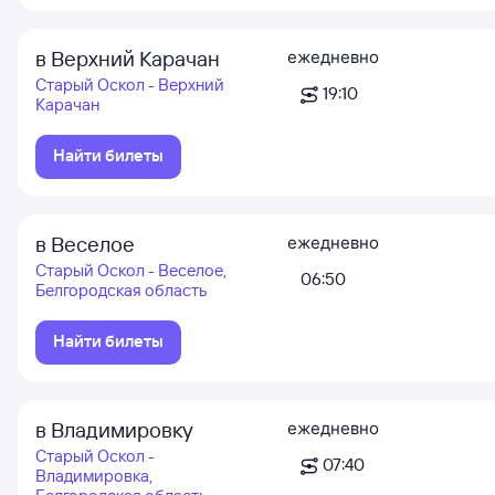
в Верхний Карачан
ежедневно
Старый Оскол - Верхний
19:10
Карачан
Найти билеты
в Веселое
ежедневно
Старый Оскол - Веселое,
06:50
Белгородская область
Найти билеты
в Владимировку
ежедневно
Старый Оскол -
07:40
Владимировка,