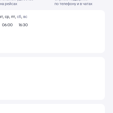
на рейсах
по телефону и в чатах
вт
,
ср
,
пт
,
сб
,
вс
06:00
16:30