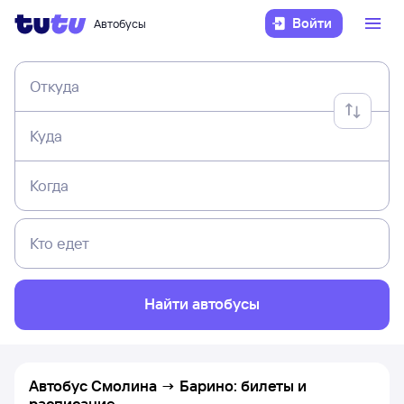
Войти
Автобусы
Откуда
Куда
Когда
Кто едет
Найти автобусы
Автобус Смолина → Барино: билеты и
расписание