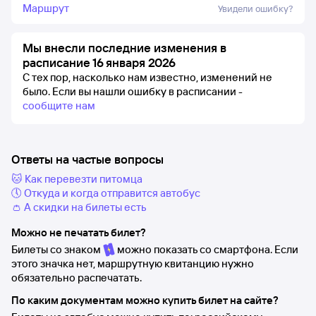
Маршрут
Увидели ошибку?
Мы внесли последние изменения в
расписание 16 января 2026
С тех пор, насколько нам известно, изменений не
было.
Если вы нашли ошибку в расписании -
сообщите нам
Ответы на частые вопросы
🐱 Как перевезти питомца
🕔 Откуда и когда отправится автобус
👛 А скидки на билеты есть
Можно не печатать билет?
Билеты со знаком
можно показать со смартфона. Если
этого значка нет, маршрутную квитанцию нужно
обязательно распечатать.
По каким документам можно купить билет на сайте?