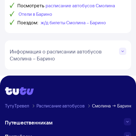
Посмотреть
расписание автобусов Смолина
Отели в Барино
Поездом:
ж/д билеты Смолина – Барино
Информация о расписании автобусов
Смолина – Барино
ТутуТревел
Расписание автобусов
Смолина → Барино
Путешественникам