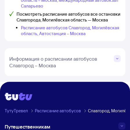
область – Москва, Международный автовокзал
Саларьево
Посмотреть расписание автобусов все остановки
Славгорода, Могилёвская область — Москва
Расписание автобусов Славгород, Могилёвская
область, Автостанция – Москва
Информация о расписании автобусов
Славгород – Москва
ТутуТревел
Расписание автобусов
Славгород, Могилёв
Путешественникам