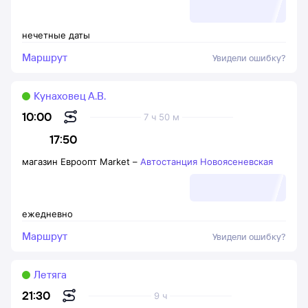
нечетные даты
Маршрут
Увидели ошибку?
Кунаховец А.В.
10:00
7 ч 50 м
17:50
магазин Евроопт Market
–
Автостанция Новоясеневская
ежедневно
Маршрут
Увидели ошибку?
Летяга
21:30
9 ч