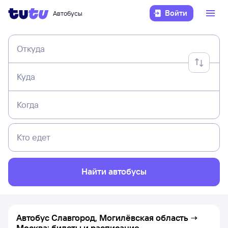
Войти
Автобусы
Откуда
Куда
Когда
Кто едет
Найти автобусы
Автобус Славгород, Могилёвская область →
Москва: билеты и расписание