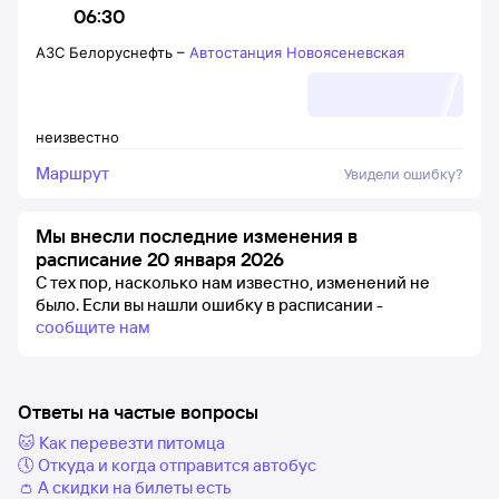
06:30
АЗС Белоруснефть
–
Автостанция Новоясеневская
неизвестно
Маршрут
Увидели ошибку?
Мы внесли последние изменения в
расписание 20 января 2026
С тех пор, насколько нам известно, изменений не
было.
Если вы нашли ошибку в расписании -
сообщите нам
Ответы на частые вопросы
🐱 Как перевезти питомца
🕔 Откуда и когда отправится автобус
👛 А скидки на билеты есть