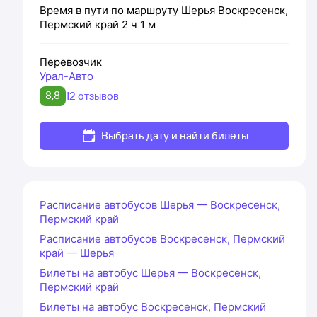
Время в пути по маршруту
Шерья
Воскресенск,
Пермский край
2 ч 1 м
Перевозчик
Урал-Авто
8,8
12 отзывов
Выбрать дату и найти билеты
Расписание автобусов Шерья — Воскресенск,
Пермский край
Расписание автобусов Воскресенск, Пермский
край — Шерья
Билеты на автобус Шерья — Воскресенск,
Пермский край
Билеты на автобус Воскресенск, Пермский