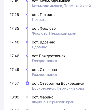
17:16
ост. Козьмодемьянск
Козьмодемьянск, Пермский край
17:26
ост. Петрята
Петрята
17:35
ост. Фролово
Фролово, Пермский край
17:40
ост. Вдовино
Вдовино
17:46
ост Рождественск
Рождественск
17:49
ост. Старково
Рождественск
17:57
ост. Отворот на Воскресенск
Воскресенск, Пермский край
18:09
ост. Фарино
Фарино, Пермский край