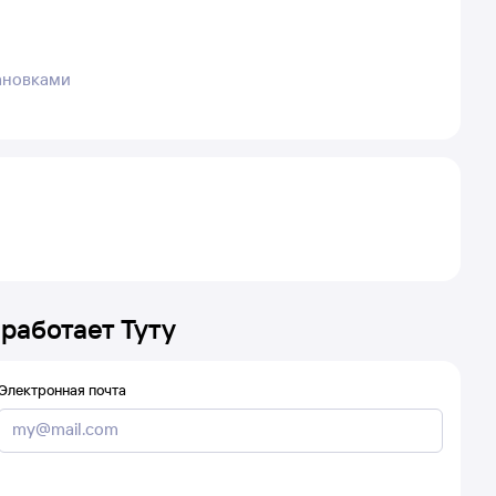
тановками
 работает Туту
Электронная почта