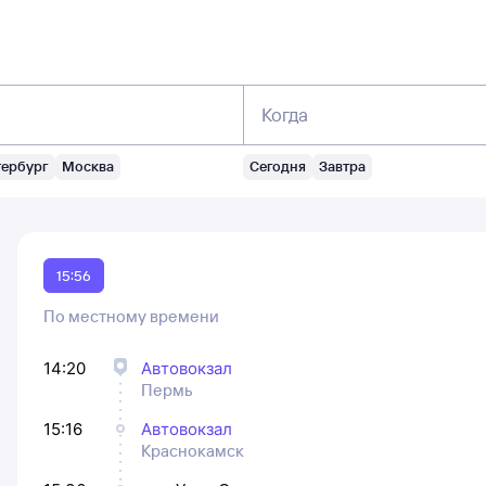
Когда
тербург
Москва
Сегодня
Завтра
15:56
По местному времени
14:20
Автовокзал
Пермь
15:16
Автовокзал
Краснокамск