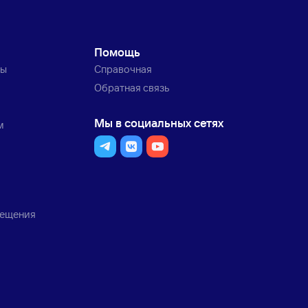
Помощь
ты
Справочная
Обратная связь
Мы в социальных сетях
м
мещения