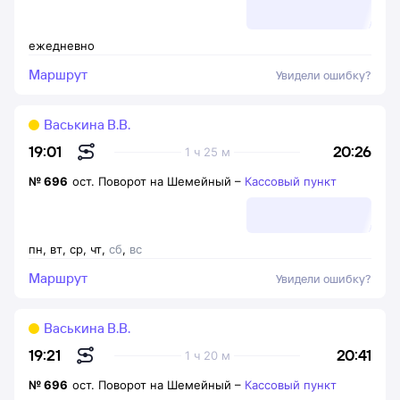
ежедневно
Маршрут
Увидели ошибку?
Васькина В.В.
20:26
19:01
1 ч 25 м
№
696
ост. Поворот на Шемейный
–
Кассовый пункт
пн
,
вт
,
ср
,
чт
,
сб
,
вс
Маршрут
Увидели ошибку?
Васькина В.В.
20:41
19:21
1 ч 20 м
№
696
ост. Поворот на Шемейный
–
Кассовый пункт