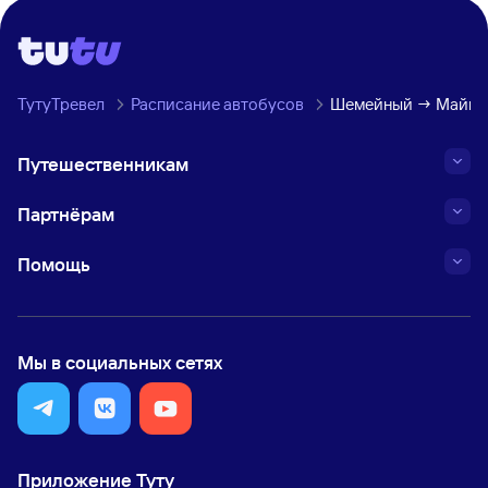
ТутуТревел
Расписание автобусов
Шемейный → Майко
Путешественникам
Партнёрам
Помощь
Мы в социальных сетях
Приложение Туту