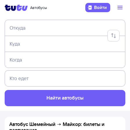
Войти
Автобусы
Откуда
Куда
Когда
Кто едет
Найти автобусы
Автобус Шемейный → Майкор: билеты и
расписание