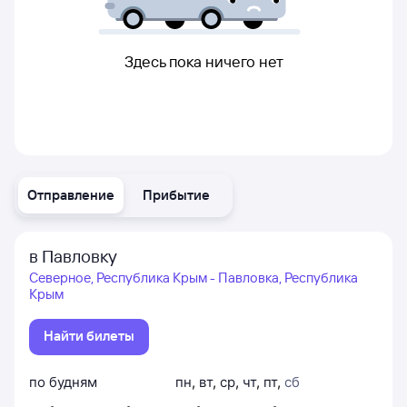
Здесь пока ничего нет
Отправление
Прибытие
в Павловку
Северное, Республика Крым - Павловка, Республика
Крым
Найти билеты
по будням
пн
,
вт
,
ср
,
чт
,
пт
,
сб