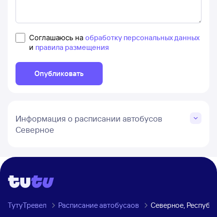
Соглашаюсь на
обработку персональных данных
и
правила размещения
Опубликовать
Информация о расписании автобусов
Северное
ТутуТревел
Расписание автобусаов
Северное, Республ