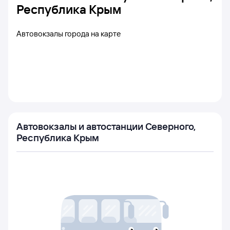
Республика Крым
Автовокзалы города на карте
Автовокзалы и автостанции Северного,
Республика Крым