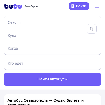
Войти
Автобусы
Откуда
Куда
Когда
Кто едет
Найти автобусы
Автобус Севастополь → Судак: билеты и
расписание