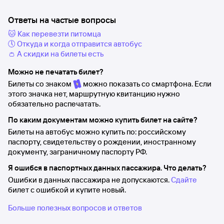
Ответы на частые вопросы
🐱 Как перевезти питомца
🕔 Откуда и когда отправится автобус
👛 А скидки на билеты есть
Можно не печатать билет?
Билеты со знаком
можно показать со смартфона. Если
этого значка нет, маршрутную квитанцию нужно
обязательно распечатать.
По каким документам можно купить билет на сайте?
Билеты на автобус можно купить по: российскому
паспорту, свидетельству о рождении, иностранному
документу, заграничному паспорту РФ.
Я ошибся в паспортных данных пассажира. Что делать?
Ошибки в данных пассажира не допускаются.
Сдайте
билет с ошибкой и купите новый.
Больше полезных вопросов и ответов