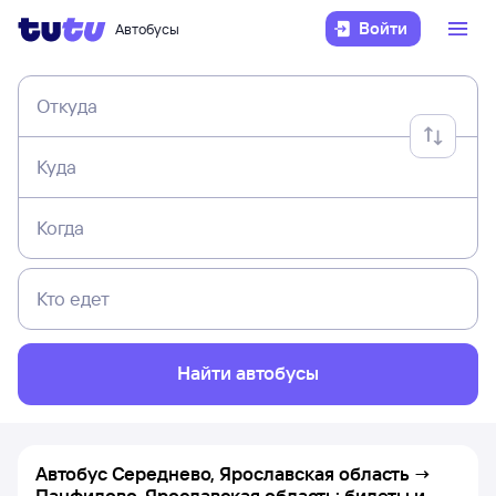
Войти
Автобусы
Откуда
Куда
Когда
Кто едет
Найти автобусы
Автобус Середнево, Ярославская область →
Панфилово, Ярославская область: билеты и