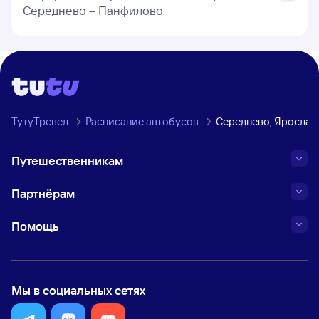
Середнево – Панфилово
ТутуТревел
Расписание автобусов
Середнево, Ярослав
Путешественникам
Партнёрам
Помощь
Мы в социальных сетях