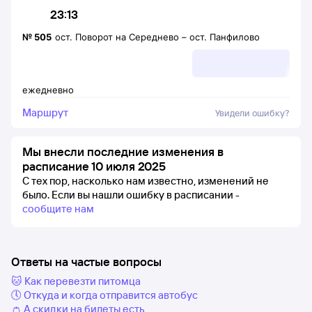
23:13
№
505
ост. Поворот на Середнево
–
ост. Панфилово
ежедневно
Маршрут
Увидели ошибку?
Мы внесли последние изменения в
расписание 10 июля 2025
С тех пор, насколько нам известно, изменений не
было.
Если вы нашли ошибку в расписании -
сообщите нам
Ответы на частые вопросы
🐱 Как перевезти питомца
🕔 Откуда и когда отправится автобус
👛 А скидки на билеты есть