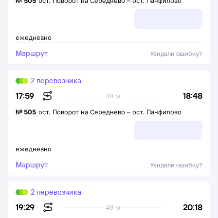
№
505
ост. Поворот на Середнево
–
ост. Панфилово
ежедневно
Маршрут
Увидели ошибку?
2 перевозчика
18:48
17:59
49 м
№
505
ост. Поворот на Середнево
–
ост. Панфилово
ежедневно
Маршрут
Увидели ошибку?
2 перевозчика
20:18
19:29
49 м