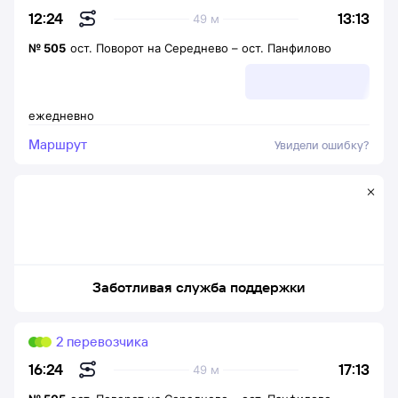
13:13
12:24
49 м
№
505
ост. Поворот на Середнево
–
ост. Панфилово
ежедневно
Маршрут
Увидели ошибку?
Заботливая служба поддержки
2 перевозчика
17:13
16:24
49 м