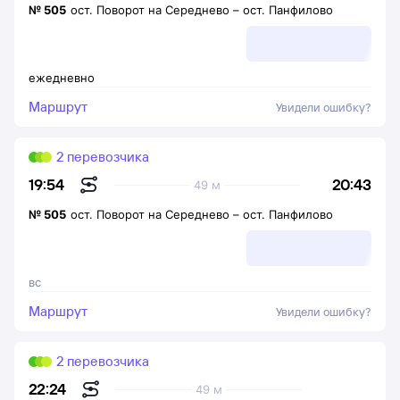
№
505
ост. Поворот на Середнево
–
ост. Панфилово
ежедневно
Маршрут
Увидели ошибку?
2 перевозчика
20:43
19:54
49 м
№
505
ост. Поворот на Середнево
–
ост. Панфилово
вс
Маршрут
Увидели ошибку?
2 перевозчика
22:24
49 м