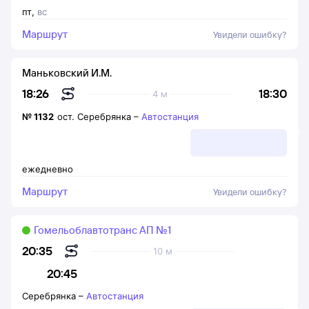
пт
,
вс
Маршрут
Увидели ошибку?
Маньковский И.М.
18:30
18:26
4 м
№
1132
ост. Серебрянка
–
Автостанция
ежедневно
Маршрут
Увидели ошибку?
Гомельоблавтотранс АП №1
20:35
10 м
20:45
Серебрянка
–
Автостанция