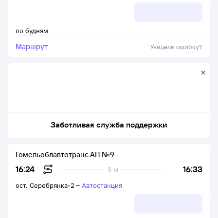
по будням
Маршрут
Увидели ошибку?
Заботливая служба поддержки
Гомельоблавтотранс АП №9
16:33
16:24
9 м
ост. Серебрянка-2
–
Автостанция