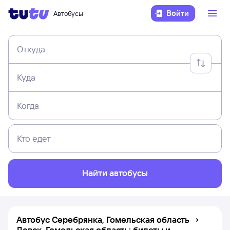
Войти
Автобусы
Откуда
Куда
Когда
Кто едет
Найти автобусы
Автобус Серебрянка, Гомельская область →
Довск, Гомельская область: билеты и