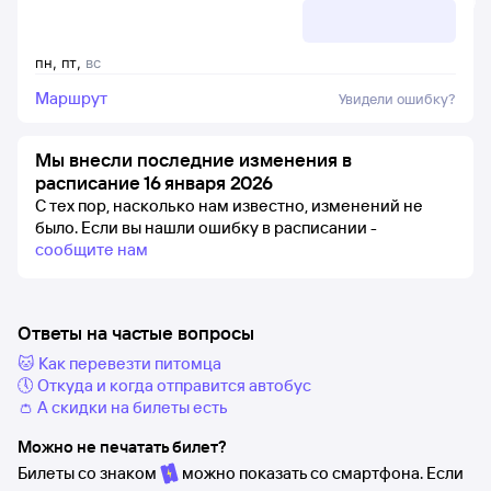
пн
,
пт
,
вс
Маршрут
Увидели ошибку?
Мы внесли последние изменения в
расписание 16 января 2026
С тех пор, насколько нам известно, изменений не
было.
Если вы нашли ошибку в расписании -
сообщите нам
Ответы на частые вопросы
🐱 Как перевезти питомца
🕔 Откуда и когда отправится автобус
👛 А скидки на билеты есть
Можно не печатать билет?
Билеты со знаком
можно показать со смартфона. Если