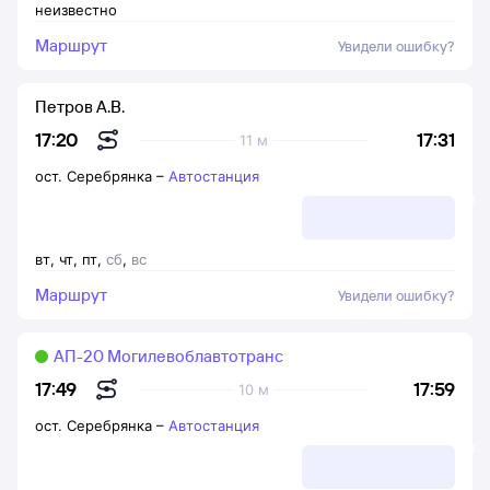
неизвестно
Маршрут
Увидели ошибку?
Петров А.В.
17:31
17:20
11 м
ост. Серебрянка
–
Автостанция
вт
,
чт
,
пт
,
сб
,
вс
Маршрут
Увидели ошибку?
АП-20 Могилевоблавтотранс
17:59
17:49
10 м
ост. Серебрянка
–
Автостанция