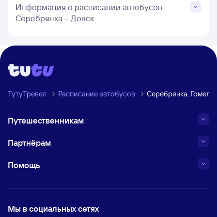
Информация о расписании автобусов
Серебрянка – Довск
ТутуТревел
Расписание автобусов
Серебрянка, Гомельс
Путешественникам
Партнёрам
Помощь
Мы в социальных сетях