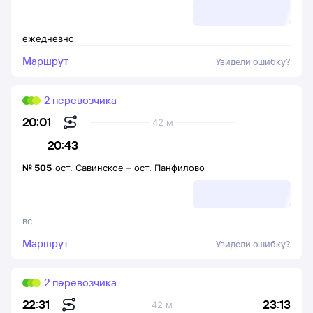
ежедневно
Маршрут
Увидели ошибку?
2 перевозчика
20:01
42 м
20:43
№
505
ост. Савинское
–
ост. Панфилово
вс
Маршрут
Увидели ошибку?
2 перевозчика
23:13
22:31
42 м