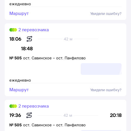
ежедневно
Маршрут
Увидели ошибку?
2 перевозчика
18:06
42 м
18:48
№
505
ост. Савинское
–
ост. Панфилово
ежедневно
Маршрут
Увидели ошибку?
2 перевозчика
20:18
19:36
42 м
№
505
ост. Савинское
–
ост. Панфилово