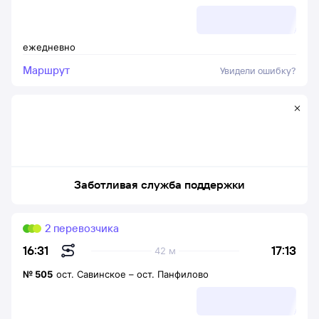
ежедневно
Маршрут
Увидели ошибку?
Заботливая служба поддержки
2 перевозчика
17:13
16:31
42 м
№
505
ост. Савинское
–
ост. Панфилово