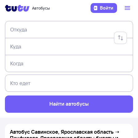
Войти
Автобусы
Откуда
Куда
Когда
Кто едет
Найти автобусы
Автобус Савинское, Ярославская область →
Панфилово, Ярославская область: билеты и