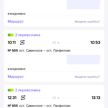
ежедневно
Маршрут
Увидели ошибку?
2 перевозчика
10:53
10:11
42 м
№
505
ост. Савинское
–
ост. Панфилово
ежедневно
Маршрут
Увидели ошибку?
2 перевозчика
13:13
12:31
42 м
№
505
ост. Савинское
–
ост. Панфилово