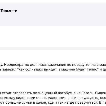
—
Тольятти
ду. Неоднократно делплись замечания по поводу тепла в м
 заверил "как солнышко выйдет, в машине будет тепло" и да
) стоит отправлять полноценный автобус, а не Газель. Сиден
я между сидениями очень маленькие, ноги некуда деть, осо
т большие сумки в салон, где и так негде повернуться. В 