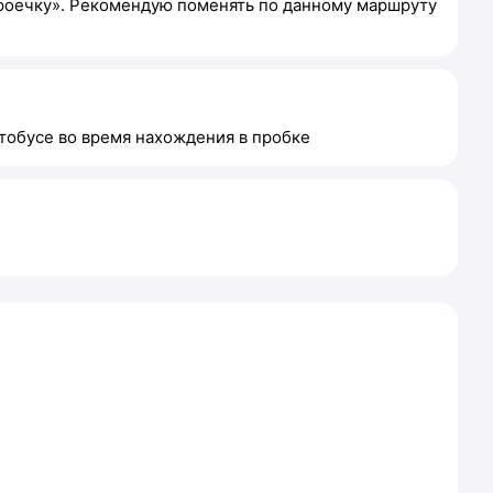
троечку». Рекомендую поменять по данному маршруту
втобусе во время нахождения в пробке