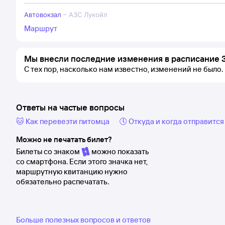
Автовокзал
–
АЗС Лукойл
Маршрут
Мы внесли последние изменения в расписание 
С тех пор, насколько нам известно, изменений не было.
Ответы на частые вопросы
🐱 Как перевезти питомца
🕔 Откуда и когда отправится
Можно не печатать билет?
Билеты со знаком
можно показать
со смартфона. Если этого значка нет,
маршрутную квитанцию нужно
обязательно распечатать.
Больше полезных вопросов и ответов