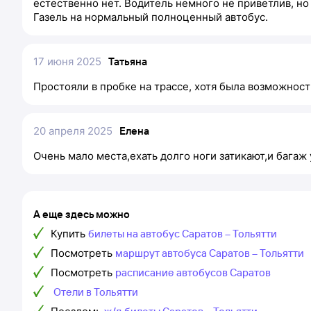
естественно нет. Водитель немного не приветлив, н
Газель на нормальный полноценный автобус.
17 июня 2025
Татьяна
Простояли в пробке на трассе, хотя была возможност
20 апреля 2025
Елена
Очень мало места,ехать долго ноги затикают,и багаж у
А еще здесь можно
Купить
билеты на автобус Саратов – Тольятти
Посмотреть
маршрут автобуса Саратов – Тольятти
Посмотреть
расписание автобусов Саратов
Отели в Тольятти