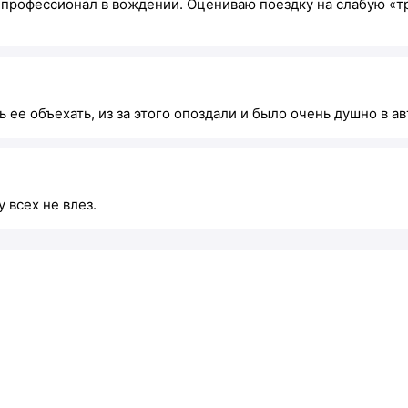
о профессионал в вождении. Оцениваю поездку на слабую «
ь ее объехать, из за этого опоздали и было очень душно в а
 всех не влез.