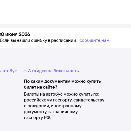
30 июня 2026
Если вы нашли ошибку в расписании -
сообщите нам
 автобус
👛 А скидки на билеты есть
По каким документам можно купить
билет на сайте?
Билеты на автобус можно купить по:
российскому паспорту, свидетельству
о рождении, иностранному
документу, заграничному
паспорту РФ.