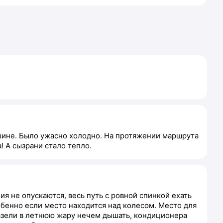
ашине. Было ужасно холодно. На протяжении маршрута
! А сызрани стало тепло.
ия не опускаются, весь путь с ровной спинкой ехать
бенно если место находится над колесом. Место для
Газели в летнюю жару нечем дышать, кондиционера