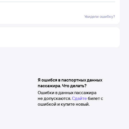
Увидели ошибку?
Я ошибся в паспортных данных
пассажира. Что делать?
Ошибки в данных пассажира
не допускаются.
Сдайте
билет с
ошибкой и купите новый.