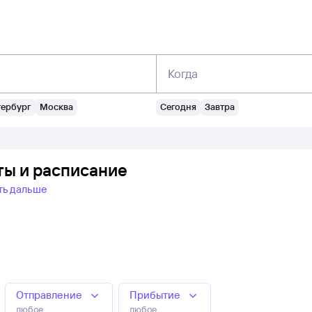
Когда
тербург
Москва
Сегодня
Завтра
ты и расписание
ть дальше
Отправление
Прибытие
любое
любое