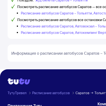
Поездом:
ж/д билеты Саратов – Тольятти
Посмотреть расписание автобусов Саратов — все о
Расписание автобусов Саратов – Тольятти, Автос
Посмотреть расписание автобусов все остановки С
Расписание автобусов Саратов, Автовокзал – Толь
Расписание автобусов Саратов, Автокемпинг Верт
Информация о расписании автобусов Саратов – Т
ТутуТревел
Расписание автобусов
Саратов → Тольят
Ком
Приложение Туту