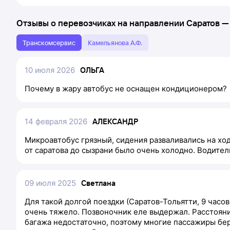
Отзывы о перевозчиках на направлении
Саратов
Транскомсервис
Камельянова А.Ф.
10 июля 2026
ОЛЬГА
Почему в жару автобус не оснащен кондиционером?
14 февраля 2026
АЛЕКСАНДР
Микроавтобус грязный, сидения разваливались на хо
от саратова до сызрани было очень холодно. Водитель
09 июля 2025
Светлана
Для такой долгой поездки (Саратов-Тольятти, 9 часов
очень тяжело. Позвоночник еле выдержал. Расстояни
багажа недостаточно, поэтому многие пассажиры беру