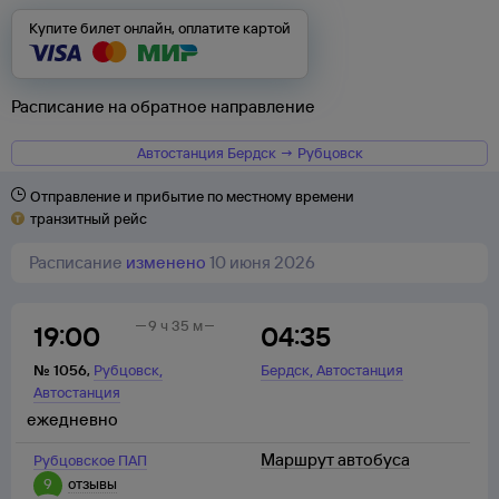
Купите билет онлайн, оплатите картой
Расписание на обратное направление
Автостанция Бердск → Рубцовск
Отправление и прибытие по местному времени
транзитный рейс
Расписание
изменено
10 июня 2026
9 ч 35 м
19:00
04:35
,
,
№
1056
,
Рубцовск
Бердск
Автостанция
Автостанция
ежедневно
Маршрут автобуса
Рубцовское ПАП
9
отзывы