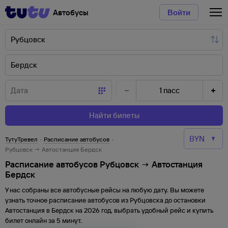
Автобусы
Войти
1
пасс
Найти билеты
ТутуТревел
·
Расписание автобусов
·
Рубцовск → Автостанция Бердск
Расписание автобусов Рубцовск → Автостанция
Бердск
У нас собраны все автобусные рейсы на любую дату. Вы можете
узнать точное расписание автобусов из
Рубцовска
до
остановки
Автостанция
в
Бердск
на
2026
год, выбрать удобный рейс и купить
билет онлайн за 5 минут.