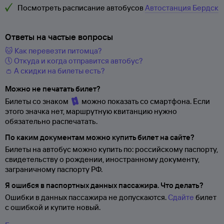
Посмотреть расписание автобусов
Автостанция Бердск
Ответы на частые вопросы
🐱 Как перевезти питомца?
🕔 Откуда и когда отправится автобус?
👛 А скидки на билеты есть?
Можно не печатать билет?
Билеты со знаком
можно показать со смартфона. Если
этого значка нет, маршрутную квитанцию нужно
обязательно распечатать.
По каким документам можно купить билет на сайте?
Билеты на автобус можно купить по: российскому паспорту,
свидетельству о
рождении, иностранному документу,
заграничному паспорту
РФ.
Я ошибся в паспортных данных пассажира. Что делать?
Ошибки в данных пассажира не допускаются.
Сдайте
билет
с ошибкой и купите новый.