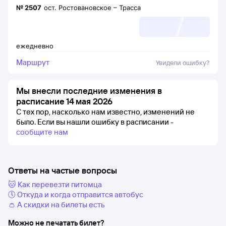
№
2507
ост. Ростовановское
–
Трасса
ежедневно
Маршрут
Увидели ошибку?
Мы внесли последние изменения в
расписание 14 мая 2026
С тех пор, насколько нам известно, изменений не
было.
Если вы нашли ошибку в расписании -
сообщите нам
Ответы на частые вопросы
🐱 Как перевезти питомца
🕔 Откуда и когда отправится автобус
👛 А скидки на билеты есть
Можно не печатать билет?