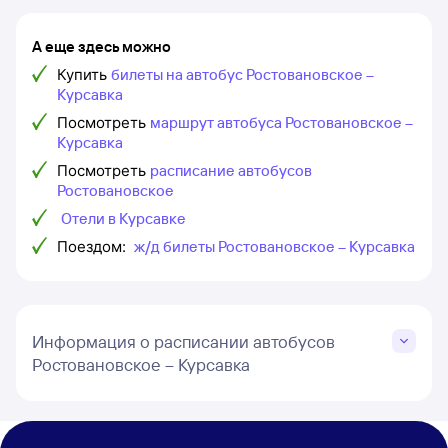
А еще здесь можно
Купить
билеты на автобус Ростовановское –
Курсавка
Посмотреть
маршрут автобуса Ростовановское –
Курсавка
Посмотреть
расписание автобусов
Ростовановское
Отели в Курсавке
Поездом:
ж/д билеты Ростовановское – Курсавка
Информация о расписании автобусов
Ростовановское – Курсавка