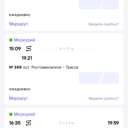
ежедневно
Маршрут
Увидели ошибку?
Меркурий
15:09
4 ч 12 м
19:21
№
399
ост. Ростовановское
–
Трасса
ежедневно
Маршрут
Увидели ошибку?
Меркурий
19:59
16:35
3 ч 24 м