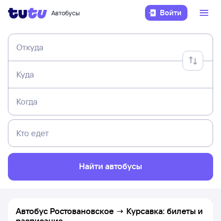
Войти
Автобусы
Откуда
Куда
Когда
Кто едет
Найти автобусы
Автобус Ростовановское → Курсавка: билеты и
расписание