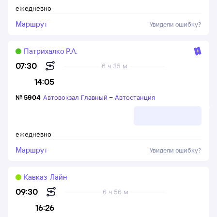
ежедневно
Маршрут
Увидели ошибку?
Патрихалко Р.А.
07:30
6 ч 35 м
14:05
№
5904
Автовокзал Главный
–
Автостанция
ежедневно
Маршрут
Увидели ошибку?
Кавказ-Лайн
09:30
6 ч 56 м
16:26