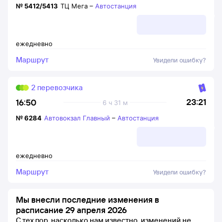
№
5412/5413
ТЦ Мега
–
Автостанция
ежедневно
Маршрут
Увидели ошибку?
2 перевозчика
23:21
16:50
6 ч 31 м
№
6284
Автовокзал Главный
–
Автостанция
ежедневно
Маршрут
Увидели ошибку?
Мы внесли последние изменения в
расписание 29 апреля 2026
С тех пор, насколько нам известно, изменений не