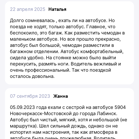
22 апреля 2025
Наталья
Долго сомневалась , ехать ли на автобусе. Но
поезда не ходят, только автобус. Главное, что
беспокоило, это багаж. Как разместить чемодан в
маленьком автобусе. Но все прошло прекрасно,
автобус был большой, чемодан разместили в
багажном отделении. Автобус комфортабельный,
сидела удобно. На стоянке можно было выйти
перекусить, размять ноги. Водитель вежливый и
очень профессиональный. Так что поездкой
осталось довольна.
07 сентября 2023
Жанна
05.09.2023 года ехали с сестрой на автобусе 5904
Новочеркасск-Мостовской до города Лабинск.
Автобус был чистый, мягкий, хотя и небольшой (не
маршрутка). Шел сильный дождь, однако он не
испортил нам настроения, так как атмосфера в
автобусе была очень дружелюбная. Водитель