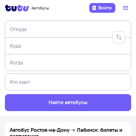
Войти
Автобусы
Откуда
Куда
Когда
Кто едет
Найти автобусы
Автобус Ростов-на-Дону → Лабинск: билеты и
расписание