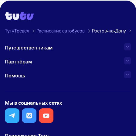
ТутуТревел
Расписание автобусов
Ростов-на-Дону → Л
Путешественникам
Партнёрам
Помощь
Мы в социальных сетях
Приложение Туту