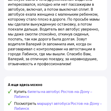
интересовался, холодно или нет пассажирам в
автобусе, включал, а потом выключал сплит. В
автобусе ехала женщина с маленьким ребенком,
которому стало плохо в дороге. По просьбе мамы
мы сделали вынужденную остановку, а потом
поехали дальше. Водитель вел автобус уверенно,
мы даже смогли спокойно, откинув сиденья,
поспать, так как дорога была долгая. Зовут
водителя Валерий (я запомнила имя, когда он
разговаривал с контролерами на автостанции в
городе Лабинск, где мы вышли. Спасибо Вам,
Валерий, за отличную поездку, за неравнодушие,
отзывчивость и профессионализм!
А еще здесь можно
Купить
билеты на автобус Ростов-на-Дону –
Лабинск
Посмотреть
маршрут автобуса Ростов-на-Дону –
Лабинск