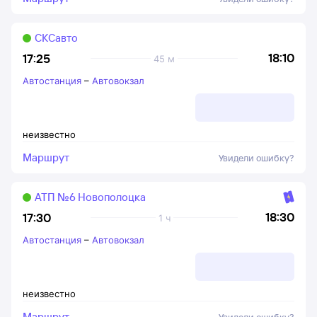
СКСавто
18:10
17:25
45 м
Автостанция
–
Автовокзал
неизвестно
Маршрут
Увидели ошибку?
АТП №6 Новополоцка
18:30
17:30
1 ч
Автостанция
–
Автовокзал
неизвестно
Маршрут