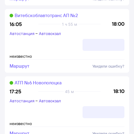
Витебскоблавтотранс АП №2
18:00
16:05
1 ч 55 м
Автостанция
–
Автовокзал
неизвестно
Маршрут
Увидели ошибку?
АТП №6 Новополоцка
18:10
17:25
45 м
Автостанция
–
Автовокзал
неизвестно
Маршрут
Увидели ошибку?