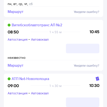
пн
,
вт
,
ср
,
чт
,
сб
Маршрут
Увидели ошибку?
Витебскоблавтотранс АП №2
10:45
08:50
1 ч 55 м
Автостанция
–
Автовокзал
неизвестно
Маршрут
Увидели ошибку?
АТП №6 Новополоцка
10:30
09:00
1 ч 30 м
Автостанция
–
Автовокзал