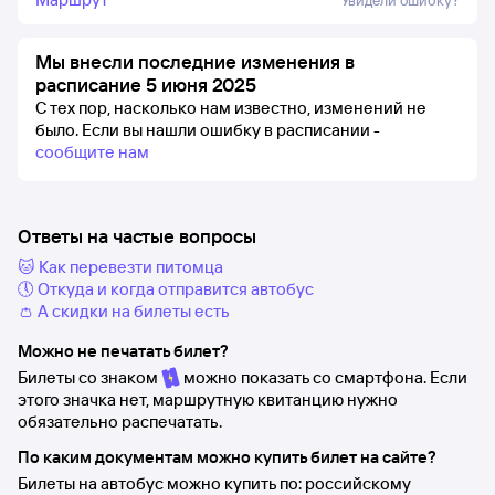
Увидели ошибку?
Мы внесли последние изменения в
расписание 5 июня 2025
С тех пор, насколько нам известно, изменений не
было.
Если вы нашли ошибку в расписании -
сообщите нам
Ответы на частые вопросы
🐱 Как перевезти питомца
🕔 Откуда и когда отправится автобус
👛 А скидки на билеты есть
Можно не печатать билет?
Билеты со знаком
можно показать со смартфона. Если
этого значка нет, маршрутную квитанцию нужно
обязательно распечатать.
По каким документам можно купить билет на сайте?
Билеты на автобус можно купить по: российскому