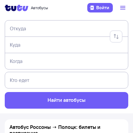
Войти
Автобусы
Откуда
Куда
Когда
Кто едет
Найти автобусы
Автобус Россоны → Полоцк: билеты и
расписание