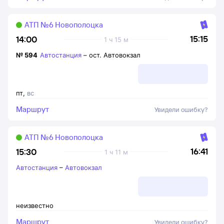
АТП №6 Новополоцка
15:15
14:00
1 ч 15 м
№
594
Автостанция
–
ост. Автовокзал
пт
,
вс
Маршрут
Увидели ошибку?
АТП №6 Новополоцка
16:41
15:30
1 ч 11 м
Автостанция
–
Автовокзал
неизвестно
Маршрут
Увидели ошибку?