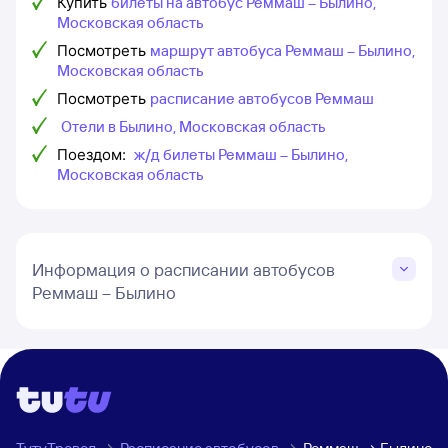
Купить
билеты на автобус Реммаш – Былино,
Московская область
Посмотреть
маршрут автобуса Реммаш – Былино,
Московская область
Посмотреть
расписание автобусов Реммаш
Отели в Былино, Московская область
Поездом:
ж/д билеты Реммаш – Былино,
Московская область
Информация о расписании автобусов
Реммаш – Былино