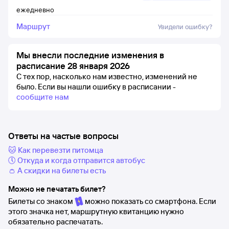
ежедневно
Маршрут
Увидели ошибку?
Мы внесли последние изменения в
расписание 28 января 2026
С тех пор, насколько нам известно, изменений не
было.
Если вы нашли ошибку в расписании -
сообщите нам
Ответы на частые вопросы
🐱 Как перевезти питомца
🕔 Откуда и когда отправится автобус
👛 А скидки на билеты есть
Можно не печатать билет?
Билеты со знаком
можно показать со смартфона. Если
этого значка нет, маршрутную квитанцию нужно
обязательно распечатать.