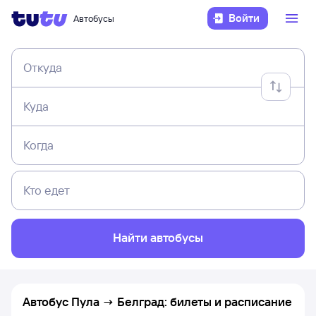
Войти
Автобусы
Откуда
Куда
Когда
Кто едет
Найти автобусы
Автобус Пула → Белград: билеты и расписание