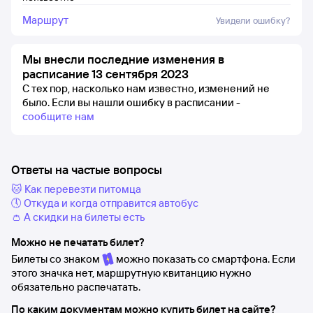
Маршрут
Увидели ошибку?
Мы внесли последние изменения в
расписание 13 сентября 2023
С тех пор, насколько нам известно, изменений не
было.
Если вы нашли ошибку в расписании -
сообщите нам
Ответы на частые вопросы
🐱 Как перевезти питомца
🕔 Откуда и когда отправится автобус
👛 А скидки на билеты есть
Можно не печатать билет?
Билеты со знаком
можно показать со смартфона. Если
этого значка нет, маршрутную квитанцию нужно
обязательно распечатать.
По каким документам можно купить билет на сайте?