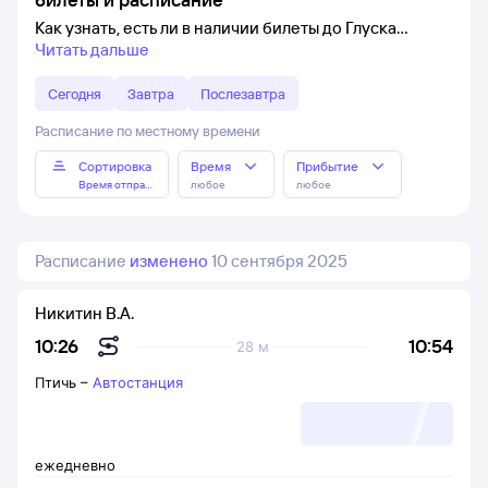
Как узнать, есть ли в наличии билеты до Глуска
Читать дальше
Сегодня
Завтра
Послезавтра
Расписание по местному времени
Сортировка
Время
Прибытие
Время отправления
любое
любое
Расписание
изменено
10 сентября 2025
Никитин В.А.
10:54
10:26
28 м
Птичь
–
Автостанция
ежедневно