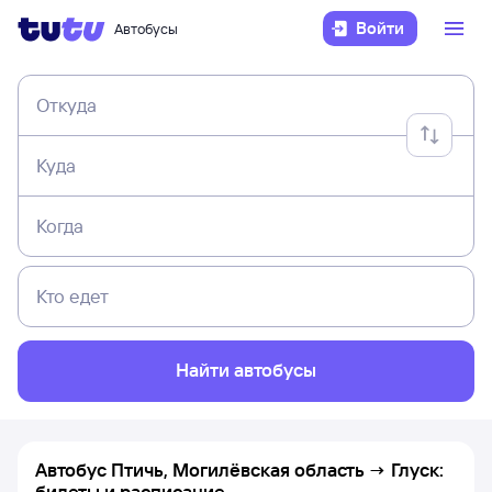
Войти
Автобусы
Откуда
Куда
Когда
Кто едет
Найти автобусы
Автобус Птичь, Могилёвская область → Глуск:
билеты и расписание