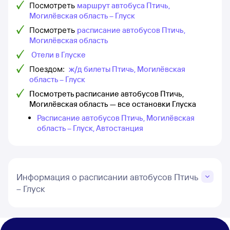
Посмотреть
маршрут автобуса Птичь,
Могилёвская область – Глуск
Посмотреть
расписание автобусов Птичь,
Могилёвская область
Отели в Глуске
Поездом:
ж/д билеты Птичь, Могилёвская
область – Глуск
Посмотреть расписание автобусов Птичь,
Могилёвская область — все остановки Глуска
Расписание автобусов Птичь, Могилёвская
область – Глуск, Автостанция
Информация о расписании автобусов Птичь
– Глуск