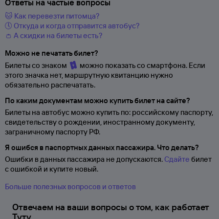
Ответы на частые вопросы
🐱 Как перевезти питомца?
🕔 Откуда и когда отправится автобус?
👛 А скидки на билеты есть?
Можно не печатать билет?
Билеты со знаком
можно показать со смартфона. Если
этого значка нет, маршрутную квитанцию нужно
обязательно распечатать.
По каким документам можно купить билет на сайте?
Билеты на автобус можно купить по: российскому паспорту,
свидетельству о
рождении, иностранному документу,
заграничному паспорту
РФ.
Я ошибся в паспортных данных пассажира. Что делать?
Ошибки в данных пассажира не допускаются.
Сдайте
билет
с ошибкой и купите новый.
Больше полезных вопросов и ответов
Отвечаем на ваши вопросы о том, как работает
Туту