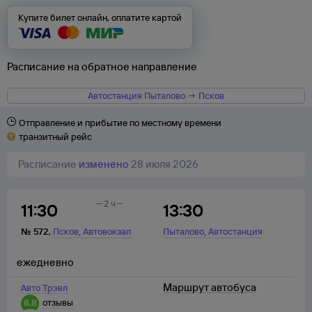
Купите билет онлайн, оплатите картой
Расписание на обратное направление
Автостанция Пыталово → Псков
Отправление и прибытие по местному времени
транзитный рейс
Расписание
изменено
28 июля 2026
2 ч
11:30
13:30
,
,
№
572
,
Псков
Автовокзал
Пыталово
Автостанция
ежедневно
Маршрут автобуса
Авто Трэвл
8,8
отзывы