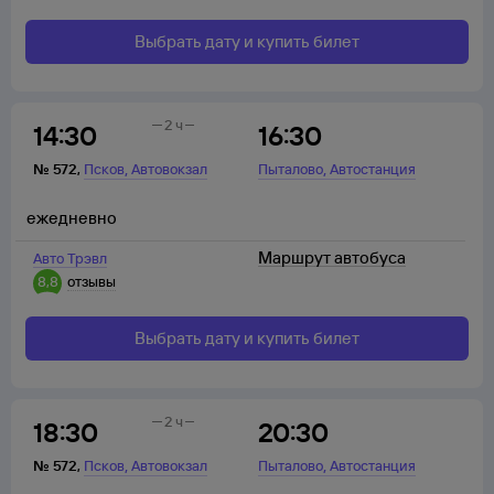
Выбрать дату и купить билет
2 ч
14:30
16:30
,
,
№
572
,
Псков
Автовокзал
Пыталово
Автостанция
ежедневно
Маршрут автобуса
Авто Трэвл
8,8
отзывы
Выбрать дату и купить билет
2 ч
18:30
20:30
,
,
№
572
,
Псков
Автовокзал
Пыталово
Автостанция