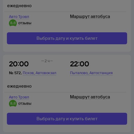
ежедневно
Маршрут автобуса
Авто Трэвл
8,8
отзывы
Выбрать дату и купить билет
2 ч
20:00
22:00
,
,
№
572
,
Псков
Автовокзал
Пыталово
Автостанция
ежедневно
Маршрут автобуса
Авто Трэвл
8,8
отзывы
Выбрать дату и купить билет