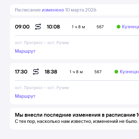
Расписание
изменено
10 марта 2026
10:08
09:00
Кузнец
1 ч 8 м
567
ост. Прогресс
–
ост. Ручим
Маршрут
18:38
17:30
Кузнецк
1 ч 8 м
567
ост. Прогресс
–
ост. Ручим
Маршрут
Мы внесли последние изменения в расписание 1
С тех пор, насколько нам известно, изменений не было.