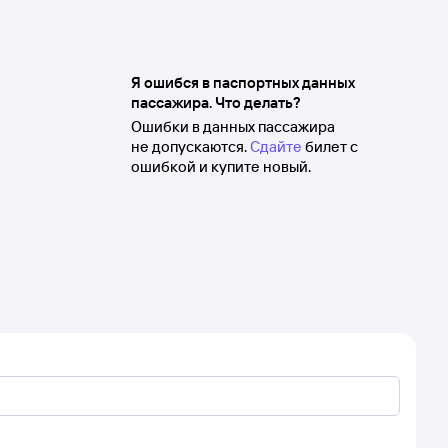
Я ошибся в паспортных данных
пассажира. Что делать?
Ошибки в данных пассажира
не допускаются.
Сдайте
билет с
ошибкой и купите новый.