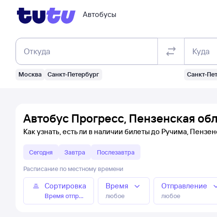
Автобусы
Откуда
Куда
Москва
Санкт-Петербург
Санкт-Пе
Автобус Прогресс, Пензенская обл
Как узнать, есть ли в наличии билеты до Ручима, Пензе
Сегодня
Завтра
Послезавтра
Расписание по местному времени
Сортировка
Время
Отправление
Время отправления
любое
любое