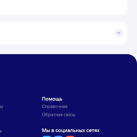
Помощь
ты
Справочная
Обратная связь
Мы в социальных сетях
м