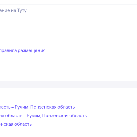
правила размещения
ласть – Ручим, Пензенская область
я область – Ручим, Пензенская область
енская область