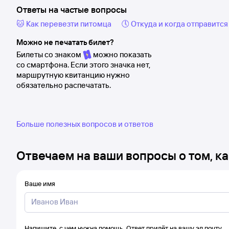
Ответы на частые вопросы
🐱 Как перевезти питомца
🕔 Откуда и когда отправится
Можно не печатать билет?
Билеты со знаком
можно показать
со смартфона. Если этого значка нет,
маршрутную квитанцию нужно
обязательно распечатать.
Больше полезных вопросов и ответов
Отвечаем на ваши вопросы о том, ка
Ваше имя
Напишите, с чем нужна помощь. Ответ придёт на вашу эл.почту