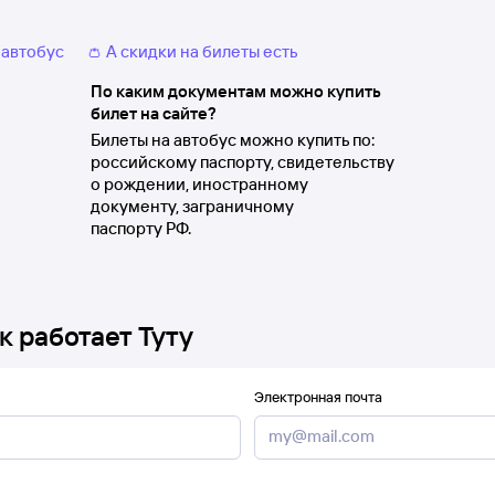
 автобус
👛 А скидки на билеты есть
По каким документам можно купить
билет на сайте?
Билеты на автобус можно купить по:
российскому паспорту, свидетельству
о рождении, иностранному
документу, заграничному
паспорту РФ.
к работает Туту
Электронная почта